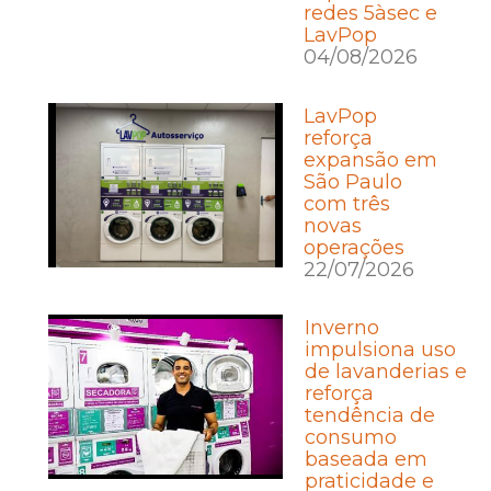
redes 5àsec e
LavPop
04/08/2026
LavPop
reforça
expansão em
São Paulo
com três
novas
operações
22/07/2026
Inverno
impulsiona uso
de lavanderias e
reforça
tendência de
consumo
baseada em
praticidade e