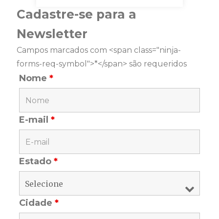
Cadastre-se para a
Newsletter
Campos marcados com <span class="ninja-
forms-req-symbol">*</span> são requeridos
Nome
*
E-mail
*
Estado
*
Cidade
*