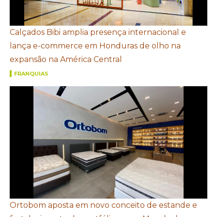
Calçados Bibi amplia presença internacional e
lança e-commerce em Honduras de olho na
expansão na América Central
FRANQUIAS
Ortobom aposta em novo conceito de estande e