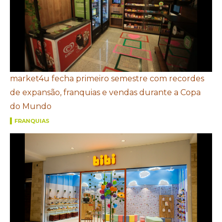
market4u fecha primeiro semestre com recordes
de expansão, franquias e vendas durante a Copa
do Mundo
FRANQUIAS