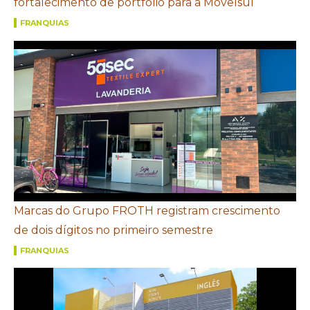
fortalecimento de portfólio para a Movelsul
FRANQUIAS
Marcas do Grupo FROTH registram crescimento
de dois dígitos no primeiro semestre
FRANQUIAS