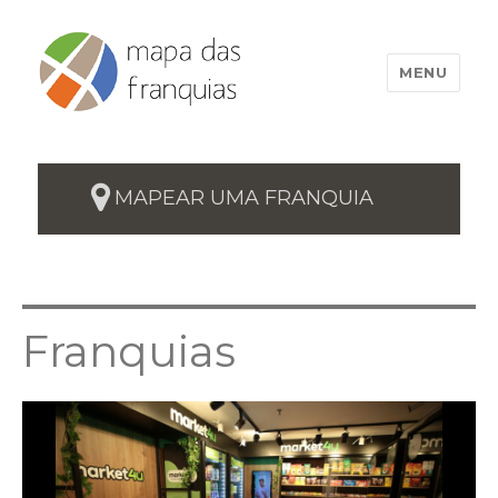
MENU
MAPEAR UMA FRANQUIA
Franquias