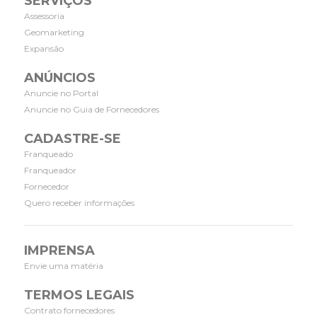
SERVIÇOS
Assessoria
Geomarketing
Expansão
ANÚNCIOS
Anuncie no Portal
Anuncie no Guia de Fornecedores
CADASTRE-SE
Franqueado
Franqueador
Fornecedor
Quero receber informações
IMPRENSA
Envie uma matéria
TERMOS LEGAIS
Contrato fornecedores