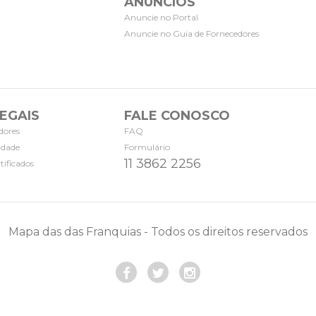
ANÚNCIOS
Anuncie no Portal
Anuncie no Guia de Fornecedores
EGAIS
FALE CONOSCO
dores
FAQ
cidade
Formulário
11 3862 2256
tificados
Mapa das das Franquias - Todos os direitos reservados