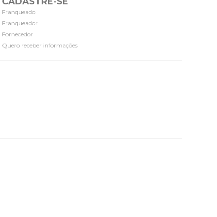
CADASTRE-SE
Franqueado
Franqueador
Fornecedor
Quero receber informações