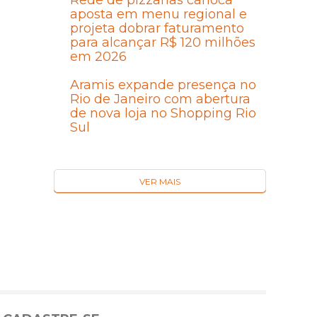
Rede de pizzarias carioca
aposta em menu regional e
projeta dobrar faturamento
para alcançar R$ 120 milhões
em 2026
Aramis expande presença no
Rio de Janeiro com abertura
de nova loja no Shopping Rio
Sul
VER MAIS