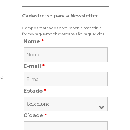
Cadastre-se para a Newsletter
Campos marcados com <span class="ninja-
forms-req-symbol">*</span> são requeridos
Nome
*
E-mail
*
ão
Estado
*
-
Cidade
*