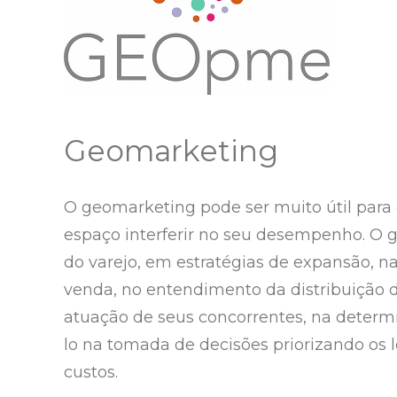
Geomarketing
O geomarketing pode ser muito útil para 
espaço interferir no seu desempenho. O 
do varejo, em estratégias de expansão, na
venda, no entendimento da distribuição de
atuação de seus concorrentes, na determi
lo na tomada de decisões priorizando os l
custos.