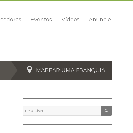
cedores
Eventos
Vídeos
Anuncie
MAPEAR UMA FRANQUIA
PESQUIS
Pesquisar
por: