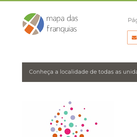
Pág
Conheça a localidade de todas as unida