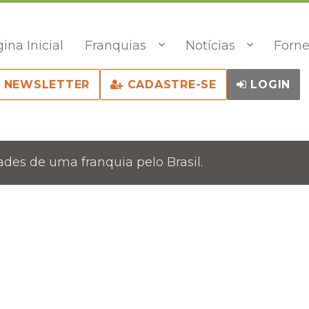
ina Inicial
Franquias
Notícias
Forne
NEWSLETTER
CADASTRE-SE
LOGIN
des de uma franquia pelo Brasil.