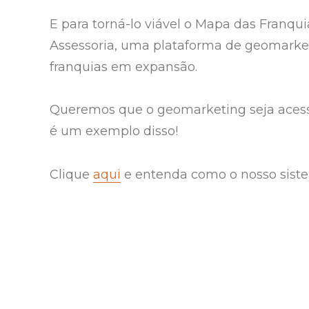
E para torná-lo viável o Mapa das Franq
Assessoria, uma plataforma de geomarke
franquias em expansão.
Queremos que o geomarketing seja acessí
é um exemplo disso!
Clique
aqui
e entenda como o nosso siste