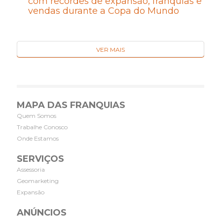
com recordes de expansão, franquias e
vendas durante a Copa do Mundo
VER MAIS
MAPA DAS FRANQUIAS
Quem Somos
Trabalhe Conosco
Onde Estamos
SERVIÇOS
Assessoria
Geomarketing
Expansão
ANÚNCIOS