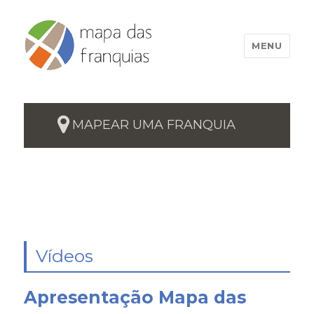
MENU
MAPEAR UMA FRANQUIA
Vídeos
Apresentação Mapa das