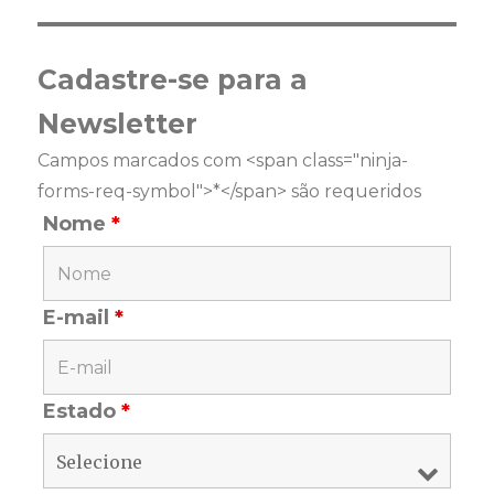
Cadastre-se para a
Newsletter
Campos marcados com <span class="ninja-
forms-req-symbol">*</span> são requeridos
Nome
*
E-mail
*
Estado
*