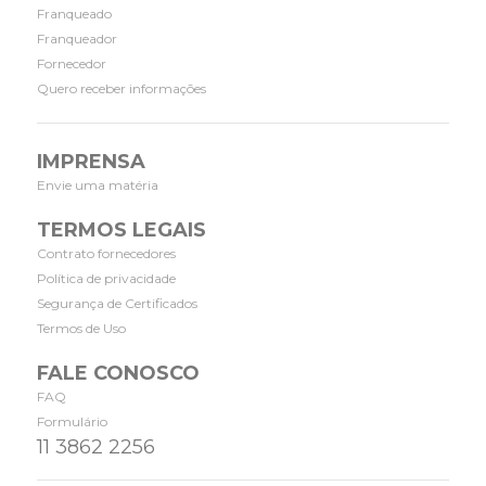
Franqueado
Franqueador
Fornecedor
Quero receber informações
IMPRENSA
Envie uma matéria
TERMOS LEGAIS
Contrato fornecedores
Política de privacidade
Segurança de Certificados
Termos de Uso
FALE CONOSCO
FAQ
Formulário
11 3862 2256