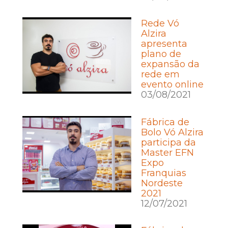
Rede Vó
Alzira
apresenta
plano de
expansão da
rede em
evento online
03/08/2021
Fábrica de
Bolo Vó Alzira
participa da
Master EFN
Expo
Franquias
Nordeste
2021
12/07/2021