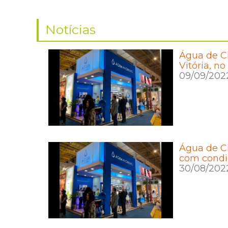
Notícias
Água de C
Vitória, no
09/09/202
Água de Ch
com condi
30/08/202