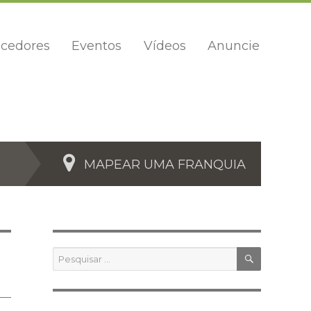
cedores
Eventos
Vídeos
Anuncie
MAPEAR UMA FRANQUIA
PESQUIS
Pesquisar
por: