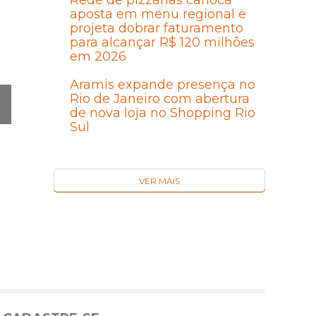
Rede de pizzarias carioca
aposta em menu regional e
projeta dobrar faturamento
para alcançar R$ 120 milhões
em 2026
Aramis expande presença no
Rio de Janeiro com abertura
de nova loja no Shopping Rio
Sul
Ó
MA
I
VER MAIS