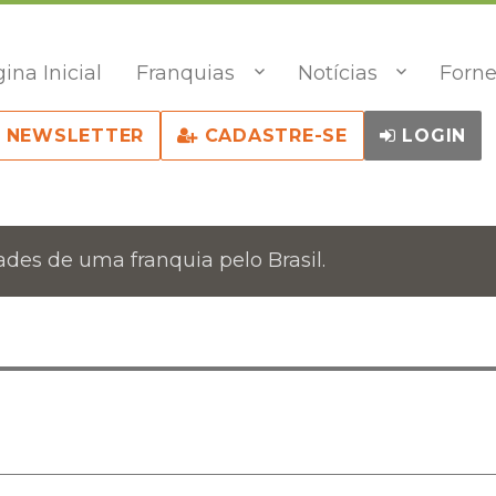
ina Inicial
Franquias
Notícias
Forne
NEWSLETTER
CADASTRE-SE
LOGIN
des de uma franquia pelo Brasil.