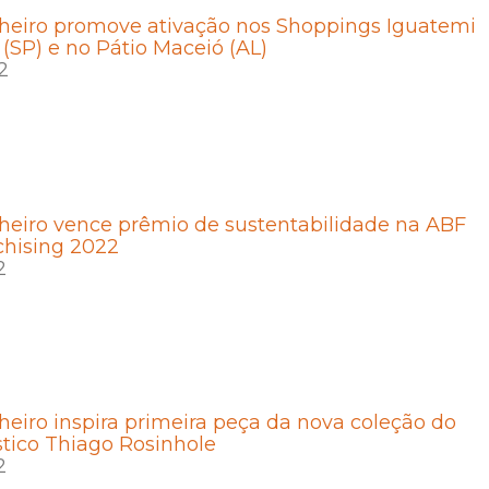
heiro promove ativação nos Shoppings Iguatemi
 (SP) e no Pátio Maceió (AL)
2
heiro vence prêmio de sustentabilidade na ABF
chising 2022
2
eiro inspira primeira peça da nova coleção do
ástico Thiago Rosinhole
2