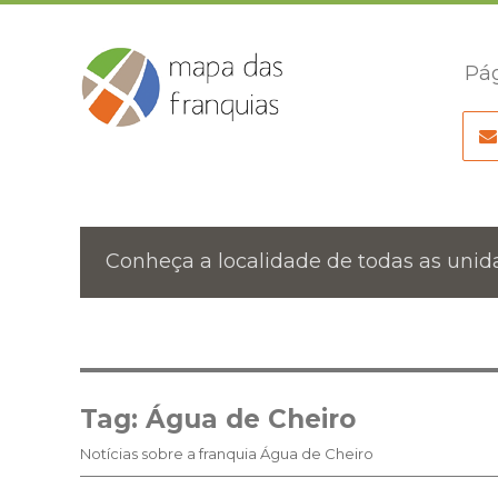
Pág
Conheça a localidade de todas as unida
Tag:
Água de Cheiro
Notícias sobre a franquia Água de Cheiro