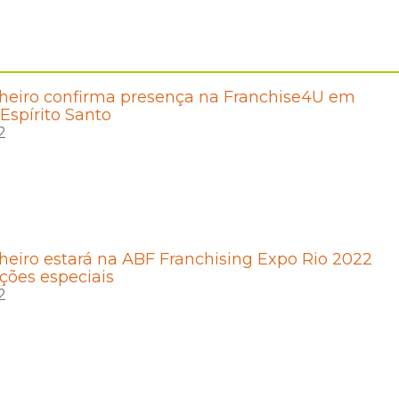
heiro confirma presença na Franchise4U em
 Espírito Santo
2
eiro estará na ABF Franchising Expo Rio 2022
ções especiais
2