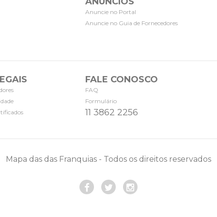
ANÚNCIOS
Anuncie no Portal
Anuncie no Guia de Fornecedores
EGAIS
FALE CONOSCO
dores
FAQ
cidade
Formulário
11 3862 2256
tificados
Mapa das das Franquias - Todos os direitos reservados