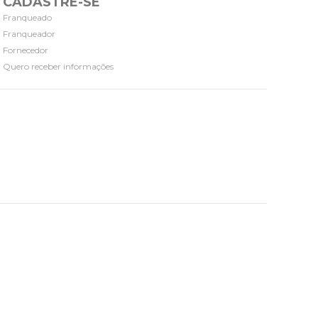
CADASTRE-SE
Franqueado
Franqueador
Fornecedor
Quero receber informações