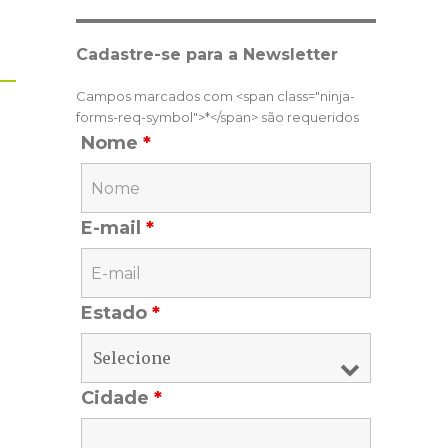
Cadastre-se para a Newsletter
Campos marcados com <span class="ninja-
forms-req-symbol">*</span> são requeridos
Nome
*
E-mail
*
Estado
*
Cidade
*