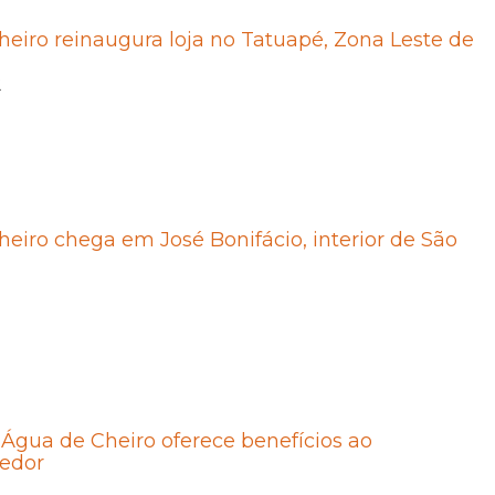
eiro reinaugura loja no Tatuapé, Zona Leste de
2
eiro chega em José Bonifácio, interior de São
2
 Água de Cheiro oferece benefícios ao
edor