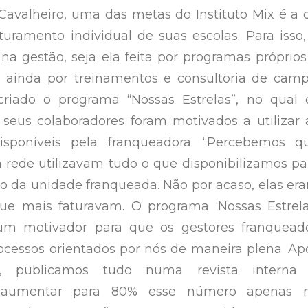
avalheiro, uma das metas do Instituto Mix é a 
uramento individual de suas escolas. Para isso,
na gestão, seja ela feita por programas próprios
u ainda por treinamentos e consultoria de camp
criado o programa “Nossas Estrelas”, no qual 
seus colaboradores foram motivados a utilizar 
isponíveis pela franqueadora. “Percebemos q
rede utilizavam tudo o que disponibilizamos pa
rio da unidade franqueada. Não por acaso, elas er
ue mais faturavam. O programa ‘Nossas Estrela
um motivador para que os gestores franquead
ocessos orientados por nós de maneira plena. Ap
s, publicamos tudo numa revista interna
 aumentar para 80% esse número apenas 