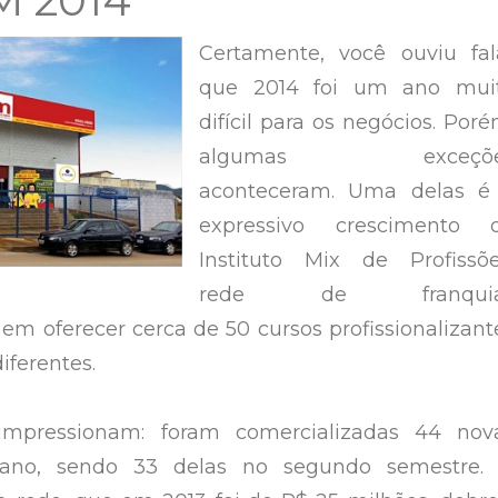
M 2014
Certamente, você ouviu fal
que 2014 foi um ano mui
difícil para os negócios. Poré
algumas exceçõe
aconteceram. Uma delas é
expressivo crescimento 
Instituto Mix de Profissõe
rede de franquia
 em oferecer cerca de 50 cursos profissionalizant
iferentes.
mpressionam: foram comercializadas 44 nov
 ano, sendo 33 delas no segundo semestre.