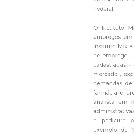
Federal.
O Instituto 
empregos em 
Instituto Mix 
de emprego. “
cadastradas – 
mercado”, exp
demandas de 
farmácia e dro
analista em 
administrativa
e pedicure pr
exemplo do “