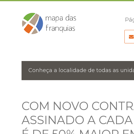
Pág
Conheça a localidade de todas as unida
COM NOVO CONTR
ASSINADO A CADA