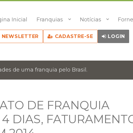
ina Inicial
Franquias
Notícias
Forne
NEWSLETTER
CADASTRE-SE
LOGIN
des de uma franquia pelo Brasil.
ATO DE FRANQUIA
 4 DIAS, FATURAMENT