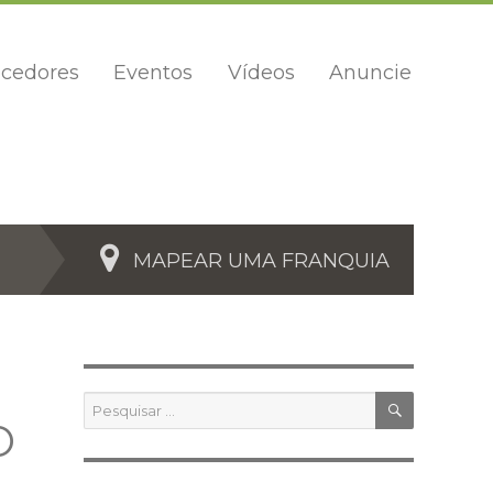
cedores
Eventos
Vídeos
Anuncie
MAPEAR UMA FRANQUIA
PESQUIS
Pesquisar
por:
O