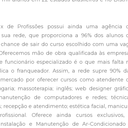
Mix de Profissões possui ainda uma agência 
sua rede, que proporciona a 96% dos alunos 
a chance de sair do curso escolhido com uma va
Oferecemos mão de obra qualificada às empres
e funcionário especializado é o que mais falta 
lica o franqueador. Assim, a rede supre 90% d
mercado por oferecer cursos como atendente 
garia; massoterapia; inglês; web designer gráfic
manutenção de computadores e redes; técnic
s; recepção e atendimento; estética facial, manicu
ofissional. Oferece ainda cursos exclusivos,
Instalação e Manutenção de Ar-Condicionado