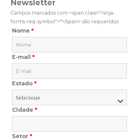
Newsletter
Campos marcados com <span class="ninja-
forms-req-symbol">*</span> são requeridos
Nome
*
E-mail
*
Estado
*
Cidade
*
Setor
*