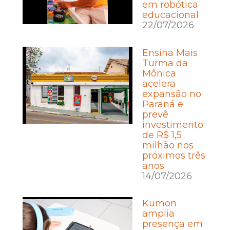
em robótica
educacional
22/07/2026
Ensina Mais
Turma da
Mônica
acelera
expansão no
Paraná e
prevê
investimento
de R$ 1,5
milhão nos
próximos três
anos
14/07/2026
Kumon
amplia
presença em