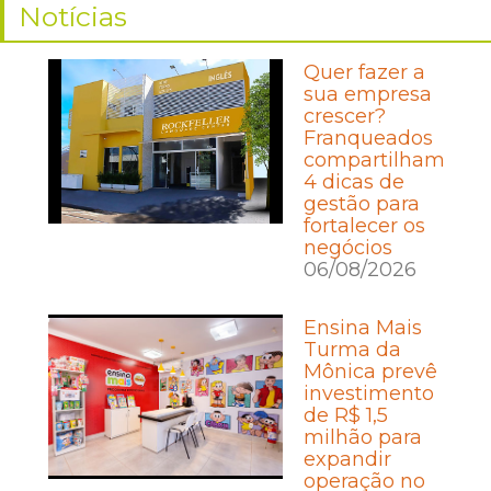
Notícias
Quer fazer a
sua empresa
crescer?
Franqueados
compartilham
4 dicas de
gestão para
fortalecer os
negócios
06/08/2026
Ensina Mais
Turma da
Mônica prevê
investimento
de R$ 1,5
milhão para
expandir
operação no