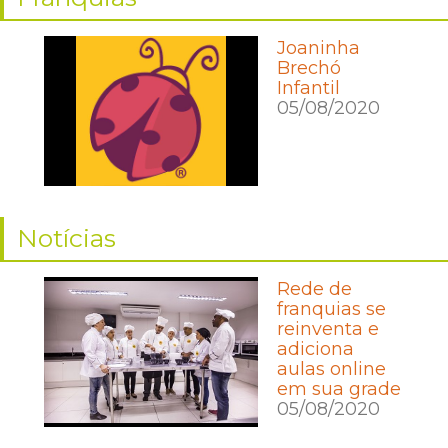
Joaninha
Brechó
Infantil
05/08/2020
Notícias
Rede de
franquias se
reinventa e
adiciona
aulas online
em sua grade
05/08/2020