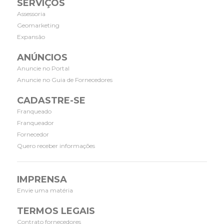
SERVIÇOS
Assessoria
Geomarketing
Expansão
ANÚNCIOS
Anuncie no Portal
Anuncie no Guia de Fornecedores
CADASTRE-SE
Franqueado
Franqueador
Fornecedor
Quero receber informações
IMPRENSA
Envie uma matéria
TERMOS LEGAIS
Contrato fornecedores