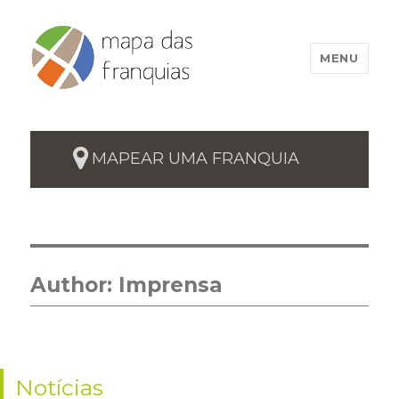
MENU
MAPEAR UMA FRANQUIA
Author:
Imprensa
Notícias