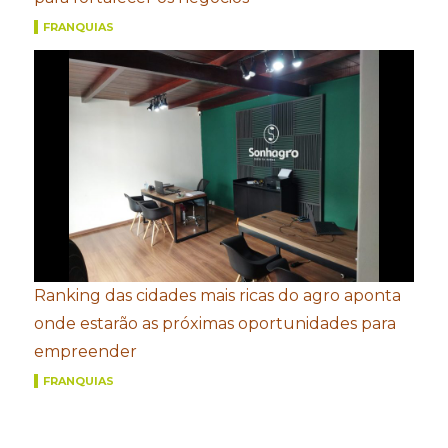
FRANQUIAS
Ranking das cidades mais ricas do agro aponta
onde estarão as próximas oportunidades para
empreender
FRANQUIAS