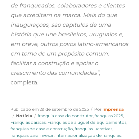
de franqueados, colaboradores e clientes
que acreditam na marca. Mais do que
inaugurações, são capítulos de uma
história que une brasileiros, uruguaios e,
em breve, outros povos latino-americanos
em torno de um propósito comum:
facilitar a construção e apoiar o
crescimento das comunidades”,
completa.
Author
Publicado em
29 de setembro de 2025
Por
Imprensa
Categories
Tags
Notícia
franquia casa do construtor
,
franquias 2025
,
Franquias baratas
,
Franquias de aluguel de equipamentos
,
franquias de casa e construção
,
franquias lucrativas
,
franquias para investir
,
Internacionalização de franquias
,