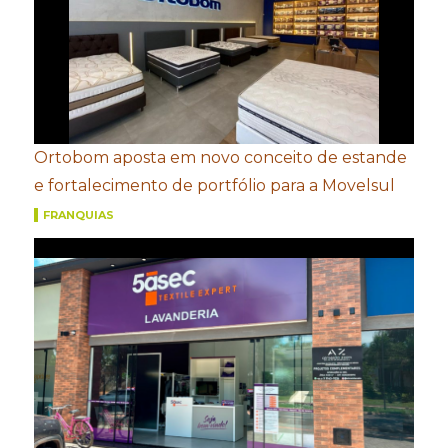
Ortobom aposta em novo conceito de estande
e fortalecimento de portfólio para a Movelsul
FRANQUIAS