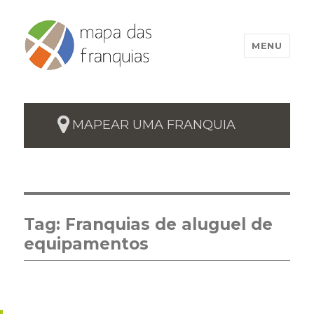
MENU
MAPEAR UMA FRANQUIA
Tag:
Franquias de aluguel de
equipamentos