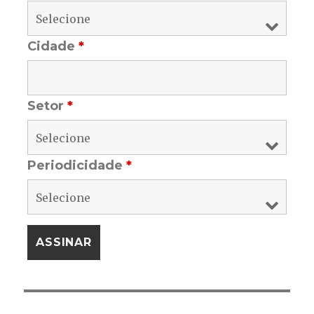
Cidade
*
Setor
*
Periodicidade
*