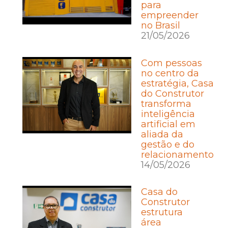
para
empreender
no Brasil
21/05/2026
Com pessoas
no centro da
estratégia, Casa
do Construtor
transforma
inteligência
artificial em
aliada da
gestão e do
relacionamento
14/05/2026
Casa do
Construtor
estrutura
área