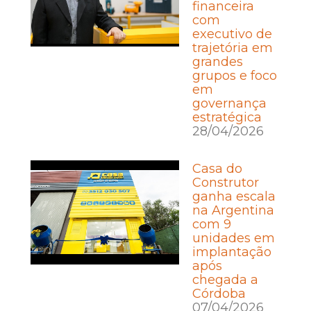
financeira
com
executivo de
trajetória em
grandes
grupos e foco
em
governança
estratégica
28/04/2026
Casa do
Construtor
ganha escala
na Argentina
com 9
unidades em
implantação
após
chegada a
Córdoba
07/04/2026