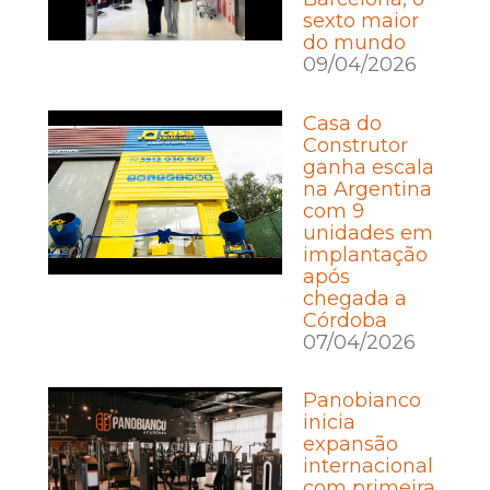
sexto maior
do mundo
09/04/2026
Casa do
Construtor
ganha escala
na Argentina
com 9
unidades em
implantação
após
chegada a
Córdoba
07/04/2026
Panobianco
inicia
expansão
internacional
com primeira