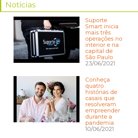
Notícias
Suporte
Smart inicia
mais três
operações no
interior e na
capital de
São Paulo
23/06/2021
Conheça
quatro
histórias de
casais que
resolveram
empreender
durante a
pandemia
10/06/2021