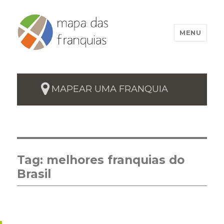
MENU
MAPEAR UMA FRANQUIA
Tag:
melhores franquias do
Brasil