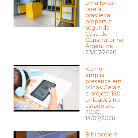
uma força-
tarefa
brasileira
prepara a
segunda
Casa do
Construtor na
Argentina
23/07/2026
Kumon
amplia
presença em
Minas Gerais
e projeta 180
unidades no
estado até
2030
14/07/2026
Bibi acelera