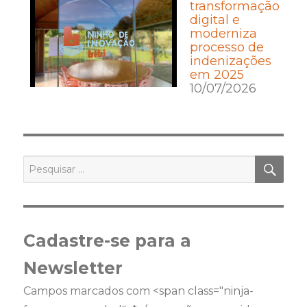
transformação
digital e
moderniza
processo de
indenizações
em 2025
10/07/2026
PES
Pesquisar
por:
Cadastre-se para a
Newsletter
Campos marcados com <span class="ninja-