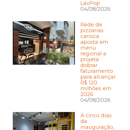
LavPop
04/08/2026
Rede de
pizzarias
carioca
aposta em
menu
regional e
projeta
dobrar
faturamento
para alcançar
R$ 120
milhões em
2026
04/08/2026
A cinco dias
da
inauguração,