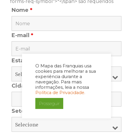
forms-req-symbol">*</span> são requeridos
Nome
*
E-mail
*
Estado
*
O Mapa das Franquias usa
cookies para melhorar a sua
experiência durante a
navegação. Para mais
Cidade
*
informações, leia a nossa
Política de Privacidade.
Prosseguir
Setor
*