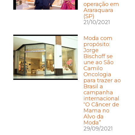
operação em
Araraquara
(SP)
21/10/2021
Moda com
propósito:
Jorge
Bischoff se
une ao São
Camilo
Oncologia
para trazer ao
Brasil a
campanha
internacional
“O Câncer de
Mama no
Alvo da
Moda”
29/09/2021