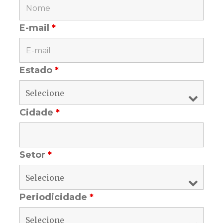
E-mail
*
Estado
*
Cidade
*
Setor
*
Periodicidade
*