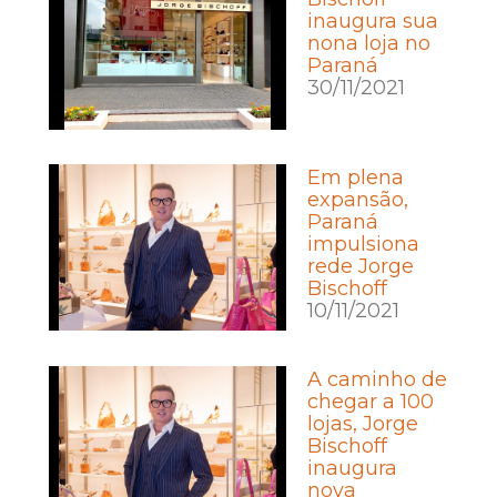
inaugura sua
nona loja no
Paraná
30/11/2021
Em plena
expansão,
Paraná
impulsiona
rede Jorge
Bischoff
10/11/2021
A caminho de
chegar a 100
lojas, Jorge
Bischoff
inaugura
nova