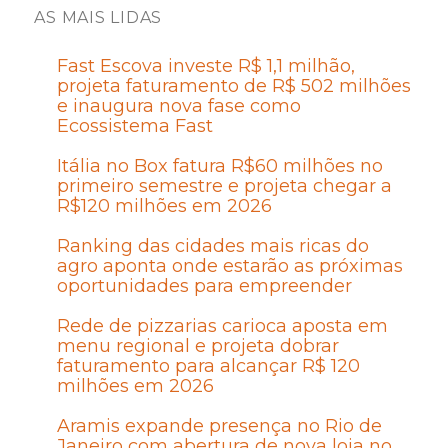
AS MAIS LIDAS
Fast Escova investe R$ 1,1 milhão,
projeta faturamento de R$ 502 milhões
e inaugura nova fase como
Ecossistema Fast
Itália no Box fatura R$60 milhões no
primeiro semestre e projeta chegar a
R$120 milhões em 2026
Ranking das cidades mais ricas do
agro aponta onde estarão as próximas
oportunidades para empreender
Rede de pizzarias carioca aposta em
menu regional e projeta dobrar
faturamento para alcançar R$ 120
milhões em 2026
Aramis expande presença no Rio de
Janeiro com abertura de nova loja no