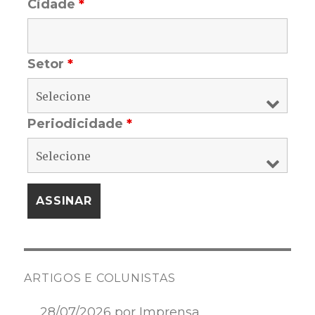
Cidade
*
Setor
*
Periodicidade
*
ARTIGOS E COLUNISTAS
28/07/2026 por Imprensa