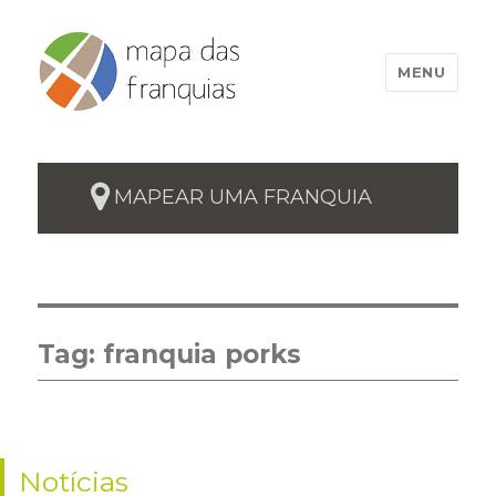
MENU
MAPEAR UMA FRANQUIA
Tag:
franquia porks
Notícias