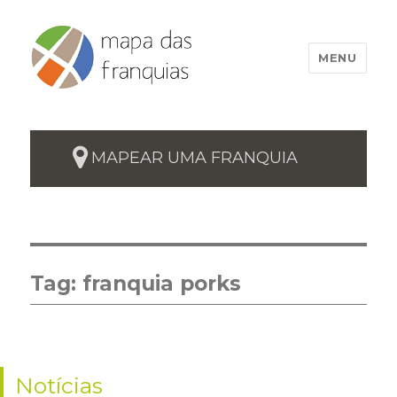
MENU
MAPEAR UMA FRANQUIA
Tag:
franquia porks
Notícias