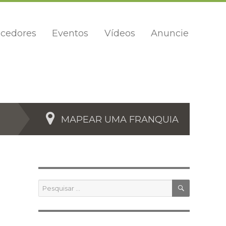
cedores
Eventos
Vídeos
Anuncie
MAPEAR UMA FRANQUIA
PESQUIS
Pesquisar
por: