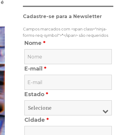
 é
Cadastre-se para a Newsletter
Campos marcados com <span class="ninja-
forms-req-symbol">*</span> são requeridos
Nome
*
E-mail
*
Estado
*
Cidade
*