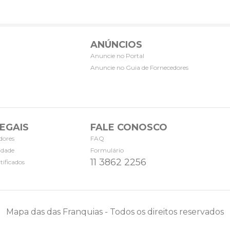
ANÚNCIOS
Anuncie no Portal
Anuncie no Guia de Fornecedores
EGAIS
FALE CONOSCO
dores
FAQ
cidade
Formulário
11 3862 2256
tificados
Mapa das das Franquias - Todos os direitos reservados