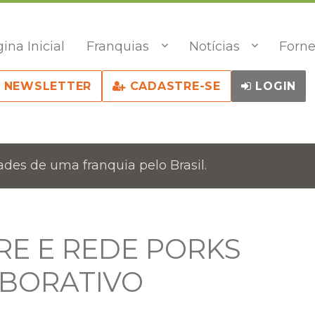
ina Inicial
Franquias
Notícias
Forne
NEWSLETTER
CADASTRE-SE
LOGIN
des de uma franquia pelo Brasil.
RE E REDE PORKS
ABORATIVO