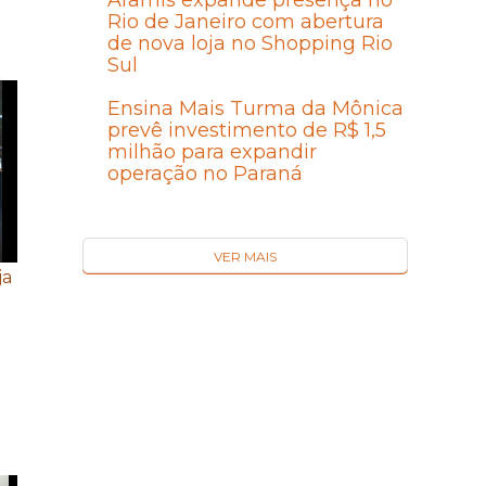
Aramis expande presença no
Rio de Janeiro com abertura
de nova loja no Shopping Rio
Sul
Ensina Mais Turma da Mônica
prevê investimento de R$ 1,5
milhão para expandir
operação no Paraná
VER MAIS
ja