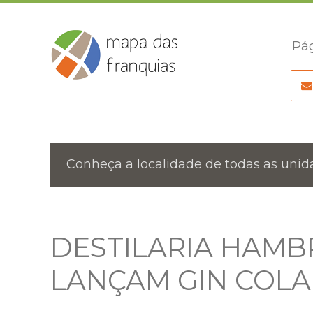
Pág
Conheça a localidade de todas as unida
DESTILARIA HAMB
LANÇAM GIN COL