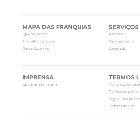
MAPA DAS FRANQUIAS
SERVIÇOS
Quem Somos
Assessoria
Trabalhe Conosco
Geomarketing
Onde Estamos
Expansão
IMPRENSA
TERMOS L
Envie uma matéria
Contrato fornece
Política de priva
Segurança de Cer
Termos de Uso