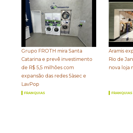
Grupo FROTH mira Santa
Aramis ex
Catarina e prevê investimento
Rio de Ja
de R$ 5,5 milhões com
nova loja
expansão das redes 5àsec e
LavPop
FRANQUIAS
FRANQUIAS