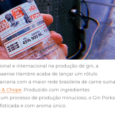
ional e internacional na produção de gin, a
anaense Hambre acaba de lançar um rótulo
arceria com a maior rede brasileira de carne suína
o & Chope
. Produzido com ingredientes
 um processo de produção minucioso, o Gin Porks
isticada e com aroma único.