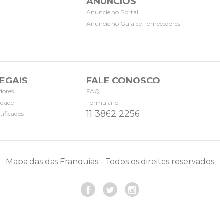
ANÚNCIOS
Anuncie no Portal
Anuncie no Guia de Fornecedores
EGAIS
FALE CONOSCO
dores
FAQ
cidade
Formulário
11 3862 2256
tificados
Mapa das das Franquias - Todos os direitos reservados