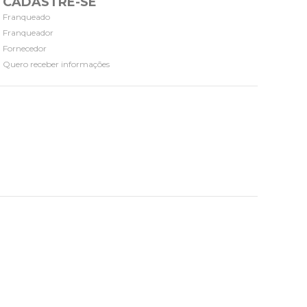
CADASTRE-SE
Franqueado
Franqueador
Fornecedor
Quero receber informações