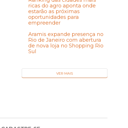
Ranking das cidades mais
ricas do agro aponta onde
estarão as próximas
oportunidades para
empreender
Aramis expande presença no
Rio de Janeiro com abertura
de nova loja no Shopping Rio
Sul
VER MAIS