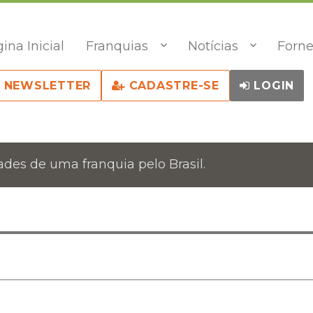
ina Inicial
Franquias
Notícias
Forne
NEWSLETTER
CADASTRE-SE
LOGIN
des de uma franquia pelo Brasil.