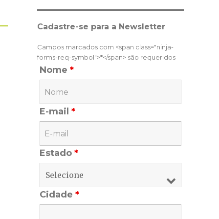
Cadastre-se para a Newsletter
Campos marcados com <span class="ninja-
forms-req-symbol">*</span> são requeridos
Nome
*
E-mail
*
Estado
*
Cidade
*