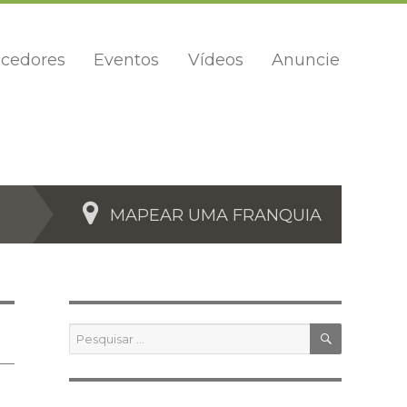
cedores
Eventos
Vídeos
Anuncie
MAPEAR UMA FRANQUIA
PESQUIS
Pesquisar
por: