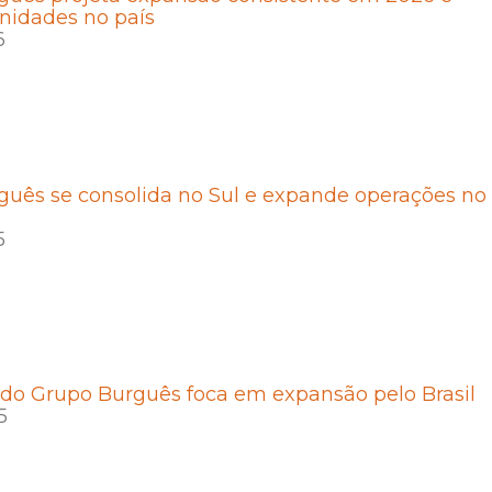
nidades no país
6
uês se consolida no Sul e expande operações no
5
do Grupo Burguês foca em expansão pelo Brasil
5