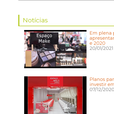
Notícias
Em plena 
apresenta
e 2020
20/01/2021
Planos par
investir 
07/12/202