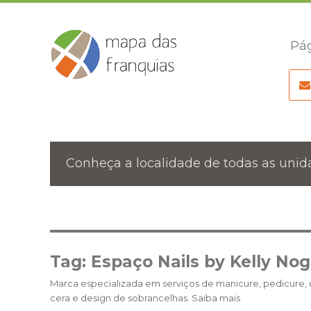
Pág
Conheça a localidade de todas as unida
Tag:
Espaço Nails by Kelly Nog
Marca especializada em serviços de manicure, pedicure, u
cera e design de sobrancelhas. Saiba mais