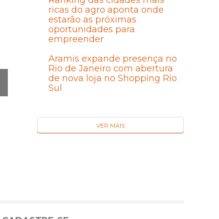
Ranking das cidades mais
ricas do agro aponta onde
estarão as próximas
oportunidades para
empreender
Aramis expande presença no
Rio de Janeiro com abertura
de nova loja no Shopping Rio
Sul
Ó
MA
I
VER MAIS