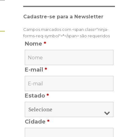
Cadastre-se para a Newsletter
Campos marcados com <span class="ninja-
forms-req-symbol">*</span> são requeridos
Nome
*
E-mail
*
Estado
*
Cidade
*