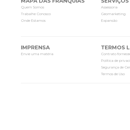
MAPA DAS FRANQUIAS
SERVIÇOS
Quem Somos
Assessoria
Trabalhe Conosco
Geomarketing
Onde Estamos
Expansão
IMPRENSA
TERMOS L
Envie uma matéria
Contrato fornece
Política de priva
Segurança de Cer
Termos de Uso