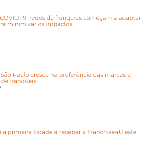
 COVID-19, redes de franquias começam a adaptar
ara minimizar os impactos
0
e São Paulo cresce na preferência das marcas e
s de franquias
0
é a primeira cidade a receber a Franchise4U este