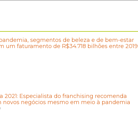
pandemia, segmentos de beleza e de bem-estar
m um faturamento de R$34.718 bilhões entre 2019
a 2021: Especialista do franchising recomenda
em novos negócios mesmo em meio à pandemia
0