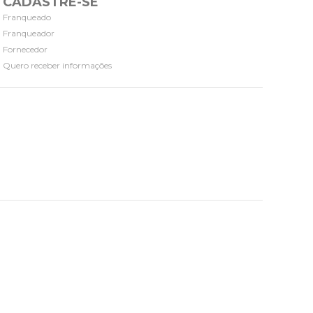
CADASTRE-SE
Franqueado
Franqueador
Fornecedor
Quero receber informações