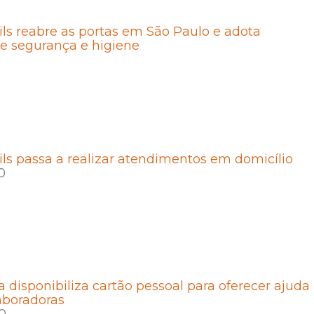
ls reabre as portas em São Paulo e adota
e segurança e higiene
0
ls passa a realizar atendimentos em domicílio
0
 disponibiliza cartão pessoal para oferecer ajuda
aboradoras