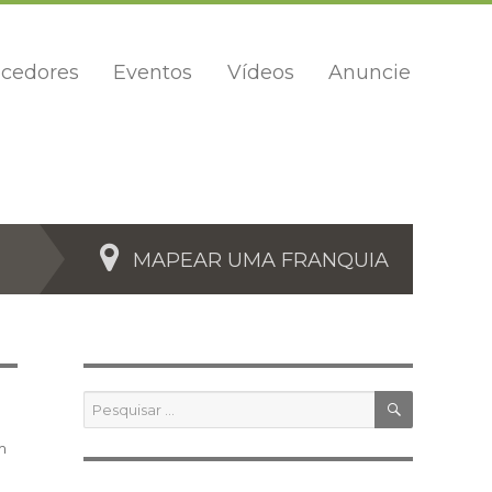
cedores
Eventos
Vídeos
Anuncie
MAPEAR UMA FRANQUIA
PESQUIS
Pesquisar
por:
m