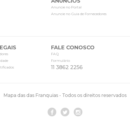
ANÚNCIOS
Anuncie no Portal
Anuncie no Guia de Fornecedores
EGAIS
FALE CONOSCO
dores
FAQ
cidade
Formulário
11 3862 2256
tificados
Mapa das das Franquias - Todos os direitos reservados