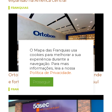
expansão na América Central
FRANQUIAS
O Mapa das Franquias usa
cookies para melhorar a sua
experiência durante a
navegação. Para mais
informações, leia a nossa
Política de Privacidade.
Ortobom aposta em novo conceito de estande
e fortalecimento de portfólio para a Movelsul
Prosseguir
FRANQUIAS