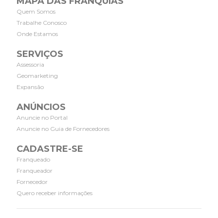
MAPA DAS FRANQUIAS
Quem Somos
Trabalhe Conosco
Onde Estamos
SERVIÇOS
Assessoria
Geomarketing
Expansão
ANÚNCIOS
Anuncie no Portal
Anuncie no Guia de Fornecedores
CADASTRE-SE
Franqueado
Franqueador
Fornecedor
Quero receber informações