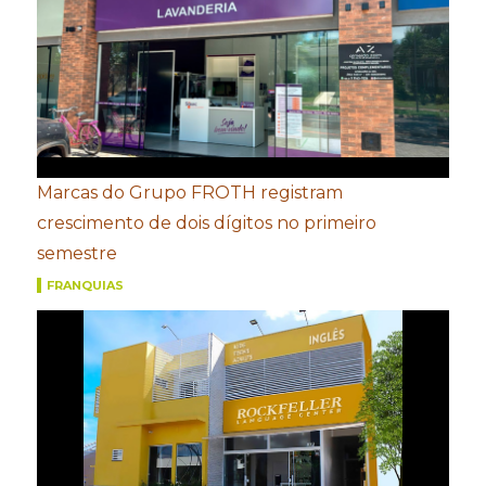
Marcas do Grupo FROTH registram
crescimento de dois dígitos no primeiro
semestre
FRANQUIAS