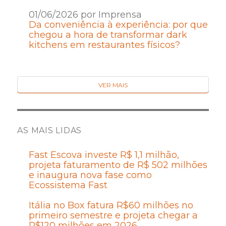
01/06/2026 por Imprensa
Da conveniência à experiência: por que
chegou a hora de transformar dark
kitchens em restaurantes físicos?
VER MAIS
AS MAIS LIDAS
Fast Escova investe R$ 1,1 milhão,
projeta faturamento de R$ 502 milhões
e inaugura nova fase como
Ecossistema Fast
Itália no Box fatura R$60 milhões no
primeiro semestre e projeta chegar a
R$120 milhões em 2026