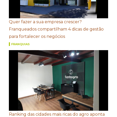
Quer fazer a sua empresa crescer?
Franqueados compartilham 4 dicas de gestão
para fortalecer os negócios
FRANQUIAS
Ranking das cidades mais ricas do agro aponta