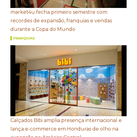
market4u fecha primeiro semestre com
recordes de expansão, franquias e vendas
durante a Copa do Mundo
FRANQUIAS
Calçados Bibi amplia presença internacional e
lança e-commerce em Honduras de olho na