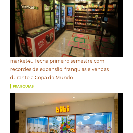
market4u fecha primeiro semestre com
recordes de expansão, franquias e vendas
durante a Copa do Mundo
FRANQUIAS