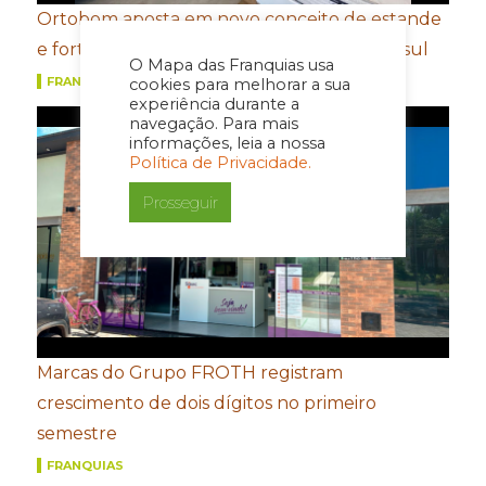
Ortobom aposta em novo conceito de estande
e fortalecimento de portfólio para a Movelsul
O Mapa das Franquias usa
FRANQUIAS
cookies para melhorar a sua
experiência durante a
navegação. Para mais
informações, leia a nossa
Política de Privacidade.
Prosseguir
Marcas do Grupo FROTH registram
crescimento de dois dígitos no primeiro
semestre
FRANQUIAS