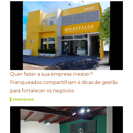
Quer fazer a sua empresa crescer?
Franqueados compartilham 4 dicas de gestão
para fortalecer os negócios
FRANQUIAS