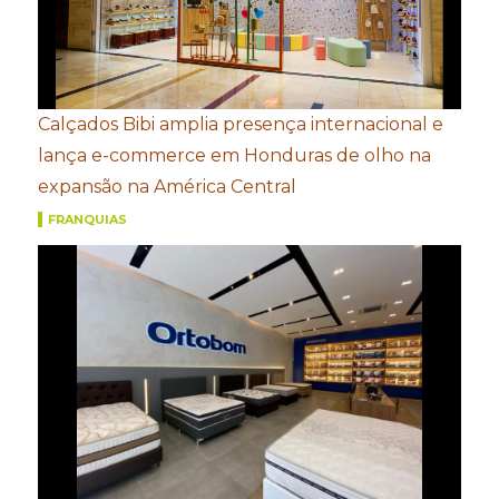
Calçados Bibi amplia presença internacional e
lança e-commerce em Honduras de olho na
expansão na América Central
FRANQUIAS