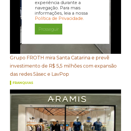
experiência durante a
navegação. Para mais
informações, leia a nossa
Política de Privacidade.
Prosseguir
Grupo FROTH mira Santa Catarina e prevê
investimento de R$ 5,5 milhões com expansão
das redes 5àsec e LavPop
FRANQUIAS