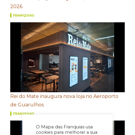
2026
FRANQUIAS
Rei do Mate inaugura nova loja no Aeroporto
de Guarulhos
FRANQUIAS
O Mapa das Franquias usa
cookies para melhorar a sua