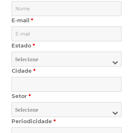
E-mail
*
Estado
*
Cidade
*
Setor
*
Periodicidade
*