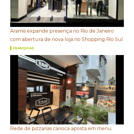
Aramis expande presença no Rio de Janeiro
com abertura de nova loja no Shopping Rio Sul
FRANQUIAS
Rede de pizzarias carioca aposta em menu