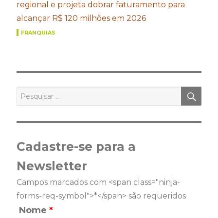
regional e projeta dobrar faturamento para
alcançar R$ 120 milhões em 2026
FRANQUIAS
PES
Pesquisar
por:
Cadastre-se para a
Newsletter
Campos marcados com <span class="ninja-
forms-req-symbol">*</span> são requeridos
Nome
*