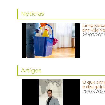
Notícias
Limpezaca
em Vila Ve
29/07/202
Artigos
O que empr
e disciplin
28/07/202