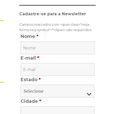
Cadastre-se para a Newsletter
Campos marcados com <span class="ninja-
forms-req-symbol">*</span> são requeridos
Nome
*
E-mail
*
Estado
*
Cidade
*