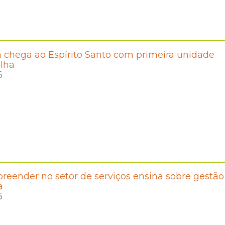
 chega ao Espírito Santo com primeira unidade
lha
6
eender no setor de serviços ensina sobre gestão
a
6