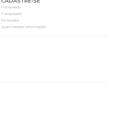
CADASTRE-SE
Franqueado
Franqueador
Fornecedor
Quero receber informações