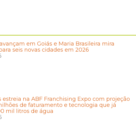
avançam em Goiás e Maria Brasileira mira
para seis novas cidades em 2026
6
 estreia na ABF Franchising Expo com projeção
ilhões de faturamento e tecnologia que já
 mil litros de água
6