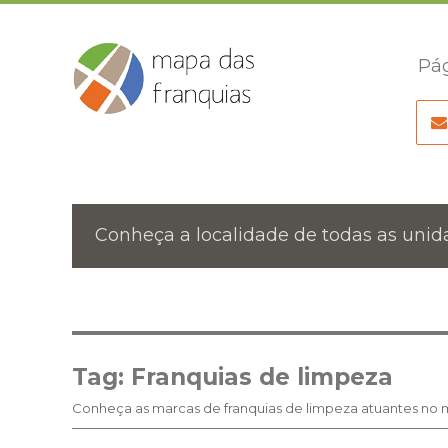
Pág
Conheça a localidade de todas as unida
Tag:
Franquias de limpeza
Conheça as marcas de franquias de limpeza atuantes no m