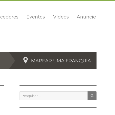
cedores
Eventos
Vídeos
Anuncie
MAPEAR UMA FRANQUIA
PESQUIS
Pesquisar
por: