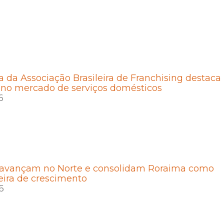
a da Associação Brasileira de Franchising destaca
 no mercado de serviços domésticos
6
 avançam no Norte e consolidam Roraima como
eira de crescimento
6