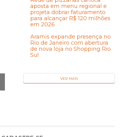
Rede de pizzarias carioca
aposta em menu regional e
projeta dobrar faturamento
para alcançar R$ 120 milhões
em 2026
Aramis expande presença no
Rio de Janeiro com abertura
de nova loja no Shopping Rio
Sul
VER MAIS
Ó
MA
I