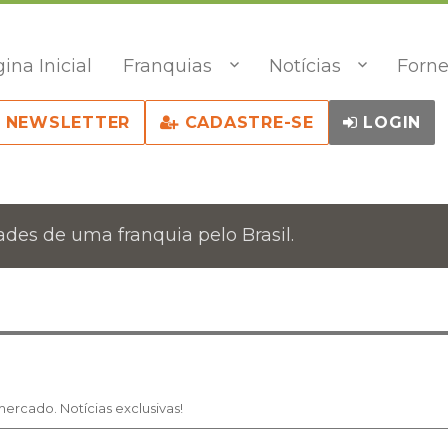
ina Inicial
Franquias
Notícias
Forne
NEWSLETTER
CADASTRE-SE
LOGIN
des de uma franquia pelo Brasil.
ercado. Notícias exclusivas!