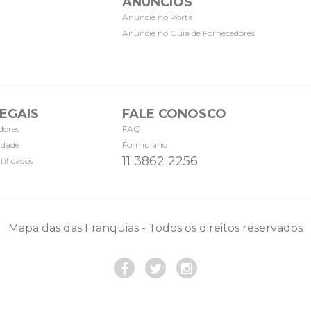
ANÚNCIOS
Anuncie no Portal
Anuncie no Guia de Fornecedores
EGAIS
FALE CONOSCO
dores
FAQ
cidade
Formulário
11 3862 2256
tificados
Mapa das das Franquias - Todos os direitos reservados