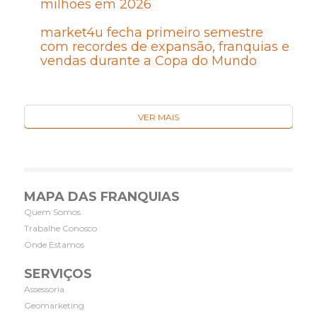
milhões em 2026
market4u fecha primeiro semestre
com recordes de expansão, franquias e
vendas durante a Copa do Mundo
VER MAIS
MAPA DAS FRANQUIAS
Quem Somos
Trabalhe Conosco
Onde Estamos
SERVIÇOS
Assessoria
Geomarketing