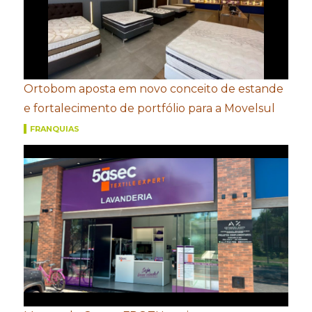
Ortobom aposta em novo conceito de estande
e fortalecimento de portfólio para a Movelsul
FRANQUIAS