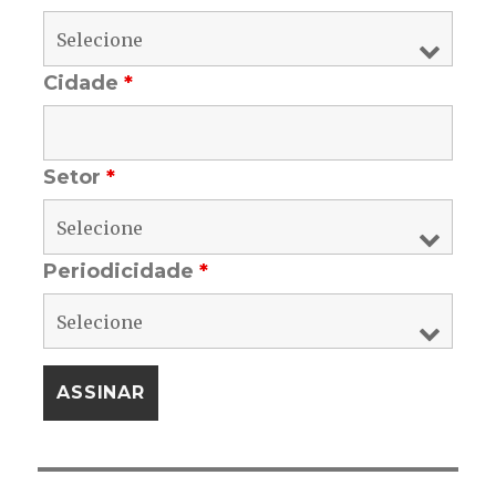
Cidade
*
Setor
*
Periodicidade
*