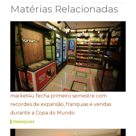
Matérias Relacionadas
market4u fecha primeiro semestre com
recordes de expansão, franquias e vendas
durante a Copa do Mundo
FRANQUIAS