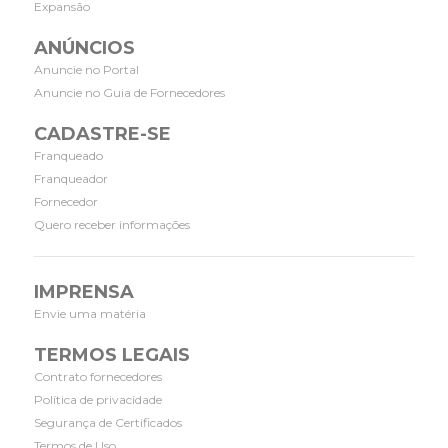
Expansão
ANÚNCIOS
Anuncie no Portal
Anuncie no Guia de Fornecedores
CADASTRE-SE
Franqueado
Franqueador
Fornecedor
Quero receber informações
IMPRENSA
Envie uma matéria
TERMOS LEGAIS
Contrato fornecedores
Política de privacidade
Segurança de Certificados
Termos de Uso