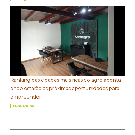
Ranking das cidades mais ricas do agro aponta
onde estarão as próximas oportunidades para
empreender
FRANQUIAS