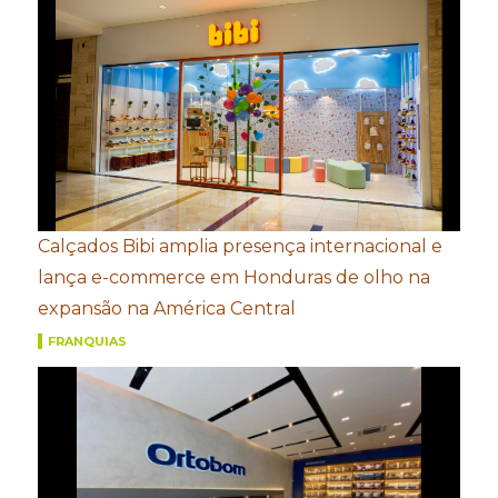
Calçados Bibi amplia presença internacional e
lança e-commerce em Honduras de olho na
expansão na América Central
FRANQUIAS