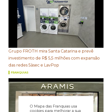
Grupo FROTH mira Santa Catarina e prevê
investimento de R$ 5,5 milhões com expansão
das redes 5àsec e LavPop
FRANQUIAS
O Mapa das Franquias usa
cookies para melhorar a sua