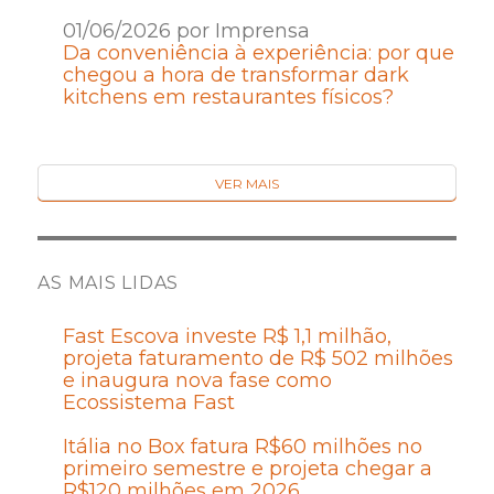
01/06/2026 por Imprensa
Da conveniência à experiência: por que
chegou a hora de transformar dark
kitchens em restaurantes físicos?
VER MAIS
AS MAIS LIDAS
Fast Escova investe R$ 1,1 milhão,
projeta faturamento de R$ 502 milhões
e inaugura nova fase como
Ecossistema Fast
Itália no Box fatura R$60 milhões no
primeiro semestre e projeta chegar a
R$120 milhões em 2026