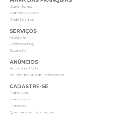
MAPA DAS FRANQUIAS
Quem Somos
Trabalhe Conosco
Onde Estamos
SERVIÇOS
Assessoria
Geomarketing
Expansão
ANÚNCIOS
Anuncie no Portal
Anuncie no Guia de Fornecedores
CADASTRE-SE
Franqueado
Franqueador
Fornecedor
Quero receber informações