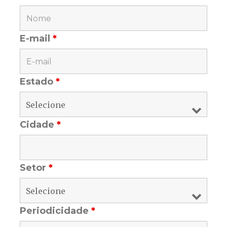
E-mail
*
Estado
*
Cidade
*
Setor
*
Periodicidade
*