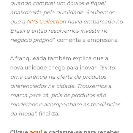
quando comprei um óculos e fiquei
apaixonada pela qualidade. Soubemos
que a
NYS Collection
havia embarcado no
Brasil e então resolvemos investir no
negócio próprio”
, comenta a empresária.
A franqueada também explica que a
nova unidade chega para inovar.
“Sinto
uma carência na oferta de produtos
diferenciados na cidade. Trouxemos a
marca para cá, pois os produtos são
modernos e acompanham as tendências
da moda”
, finaliza.
Clique
aqui
e cadastre-se para receber