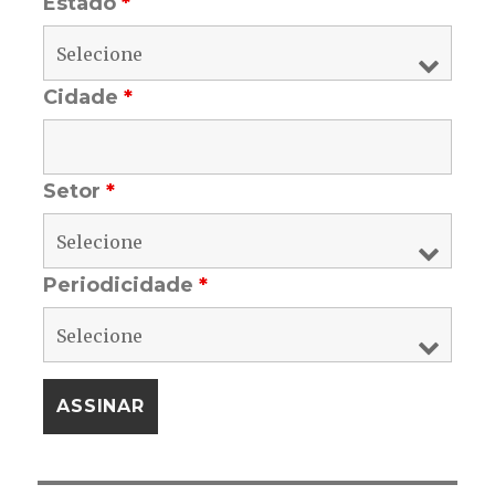
Estado
*
Cidade
*
Setor
*
Periodicidade
*