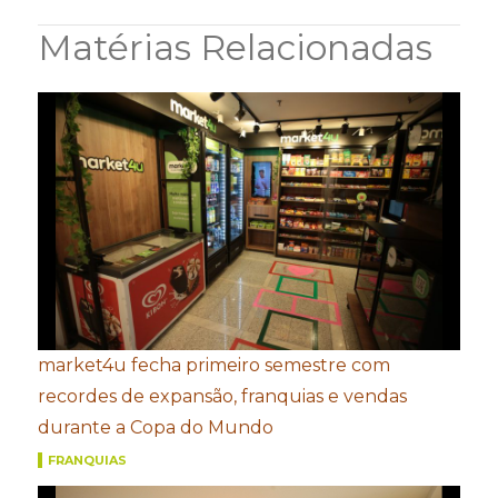
Matérias Relacionadas
market4u fecha primeiro semestre com
recordes de expansão, franquias e vendas
durante a Copa do Mundo
FRANQUIAS