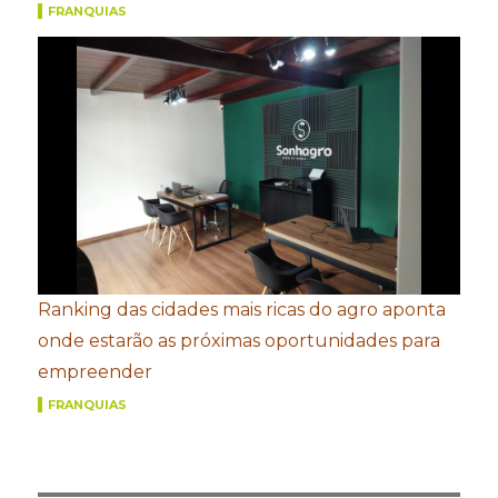
FRANQUIAS
Ranking das cidades mais ricas do agro aponta
onde estarão as próximas oportunidades para
empreender
FRANQUIAS