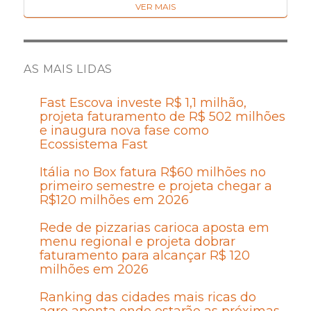
VER MAIS
AS MAIS LIDAS
Fast Escova investe R$ 1,1 milhão,
projeta faturamento de R$ 502 milhões
e inaugura nova fase como
Ecossistema Fast
Itália no Box fatura R$60 milhões no
primeiro semestre e projeta chegar a
R$120 milhões em 2026
Rede de pizzarias carioca aposta em
menu regional e projeta dobrar
faturamento para alcançar R$ 120
milhões em 2026
Ranking das cidades mais ricas do
agro aponta onde estarão as próximas