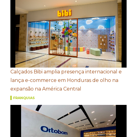
Calçados Bibi amplia presença internacional e
lança e-commerce em Honduras de olho na
expansão na América Central
FRANQUIAS