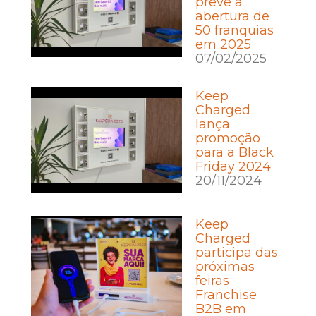
prevê a
abertura de
50 franquias
em 2025
07/02/2025
Keep
Charged
lança
promoção
para a Black
Friday 2024
20/11/2024
Keep
Charged
participa das
próximas
feiras
Franchise
B2B em