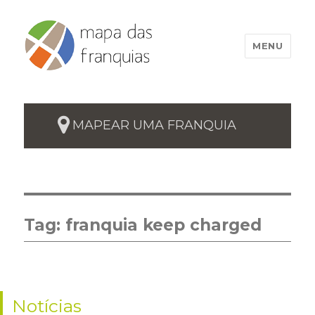
MENU
MAPEAR UMA FRANQUIA
Tag:
franquia keep charged
Notícias