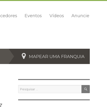
cedores
Eventos
Vídeos
Anuncie
MAPEAR UMA FRANQUIA
PESQUIS
Pesquisar
por: