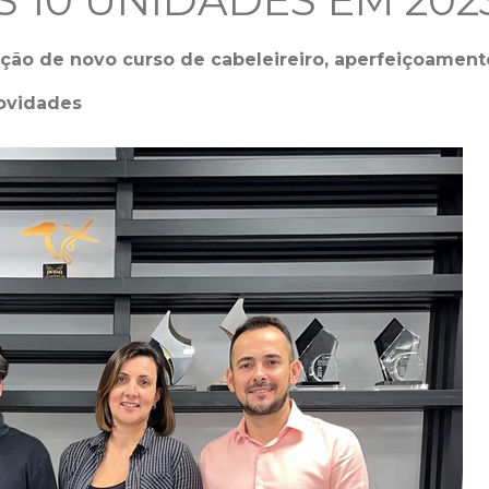
 10 UNIDADES EM 202
ção de novo curso de cabeleireiro, aperfeiçoament
novidades