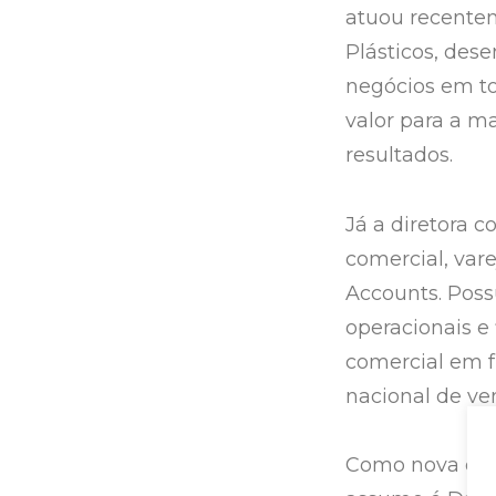
atuou recente
Plásticos, des
negócios em t
valor para a m
resultados.
Já a diretora 
comercial, var
Accounts. Poss
operacionais e
comercial em 
nacional de ve
Como nova dir