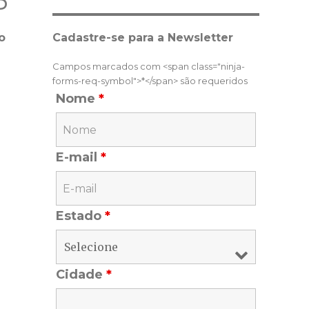
3
o
Cadastre-se para a Newsletter
Campos marcados com <span class="ninja-
forms-req-symbol">*</span> são requeridos
Nome
*
E-mail
*
Estado
*
Cidade
*