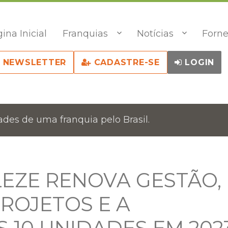
ina Inicial
Franquias
Notícias
Forne
NEWSLETTER
CADASTRE-SE
LOGIN
des de uma franquia pelo Brasil.
LEZE RENOVA GESTÃO,
ROJETOS E A