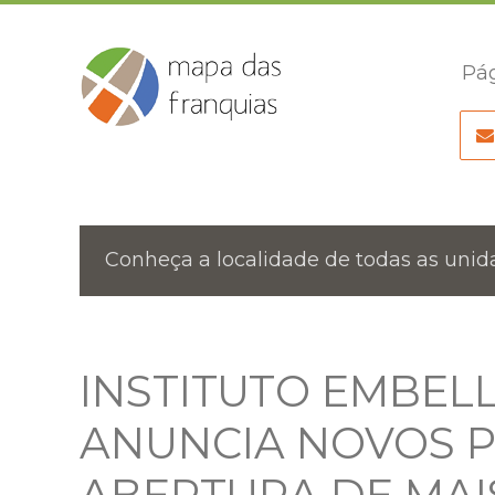
Pág
Conheça a localidade de todas as unida
INSTITUTO EMBEL
ANUNCIA NOVOS P