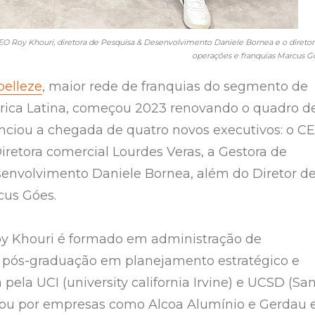
CEO Roy Khouri, diretora de Pesquisa & Desenvolvimento Daniele Bornea e o diretor
operações e franquias Marcus G
belleze
, maior rede de franquias do segmento de
rica Latina, começou 2023 renovando o quadro d
nciou a chegada de quatro novos executivos: o C
iretora comercial Lourdes Veras, a Gestora de
envolvimento Daniele Bornea, além do Diretor d
cus Góes.
y Khouri é formado em administração de
pós-graduação em planejamento estratégico e
pela UCI (university california Irvine) e UCSD (Sa
sou por empresas como Alcoa Alumínio e Gerdau 