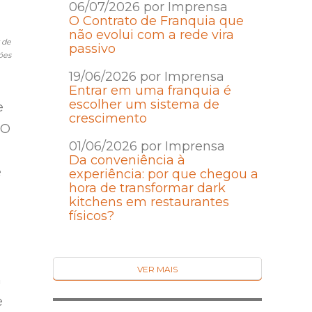
06/07/2026 por Imprensa
O Contrato de Franquia que
não evolui com a rede vira
 de
passivo
óes
19/06/2026 por Imprensa
Entrar em uma franquia é
escolher um sistema de
e
crescimento
EO
01/06/2026 por Imprensa
Da conveniência à
e
experiência: por que chegou a
hora de transformar dark
kitchens em restaurantes
físicos?
VER MAIS
n
e