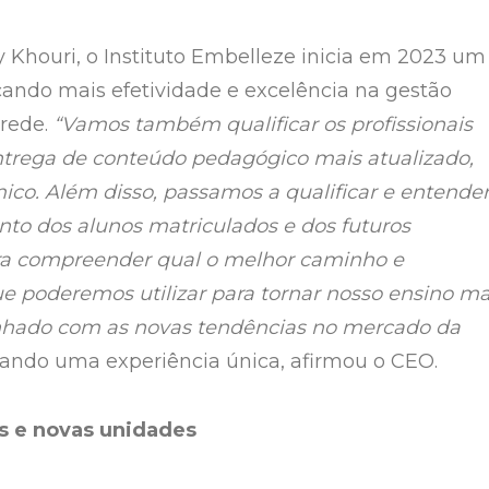
 Khouri, o Instituto Embelleze inicia em 2023 um
cando mais efetividade e excelência na gestão
 rede.
“Vamos também qualificar os profissionais
trega de conteúdo pedagógico mais atualizado,
mico. Além disso, passamos a qualificar e entende
o dos alunos matriculados e dos futuros
ra compreender qual o melhor caminho e
e poderemos utilizar para tornar nosso ensino ma
nhado com as novas tendências no mercado da
gando uma experiência única, afirmou o CEO.
s e novas unidades