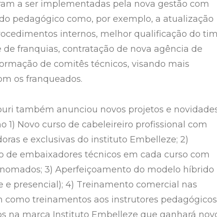
am a ser implementadas pela nova gestão com
do pedagógico como, por exemplo, a atualização
ocedimentos internos, melhor qualificação do ti
e de franquias, contratação de nova agência de
formação de comitês técnicos, visando mais
om os franqueados.
uri também anunciou novos projetos e novidade
o 1) Novo curso de cabeleireiro profissional com
oras e exclusivas do instituto Embelleze; 2)
 de embaixadores técnicos em cada curso com
renomados; 3) Aperfeiçoamento do modelo híbrido
e e presencial); 4) Treinamento comercial nas
m como treinamentos aos instrutores pedagógicos
os na marca Instituto Embelleze que ganhará nov