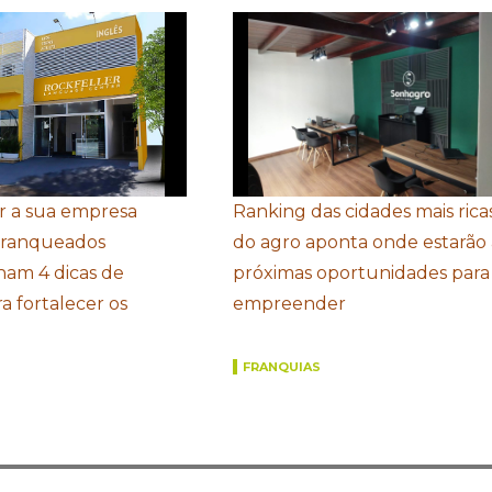
r a sua empresa
Ranking das cidades mais rica
Franqueados
do agro aponta onde estarão 
ham 4 dicas de
próximas oportunidades para
a fortalecer os
empreender
FRANQUIAS