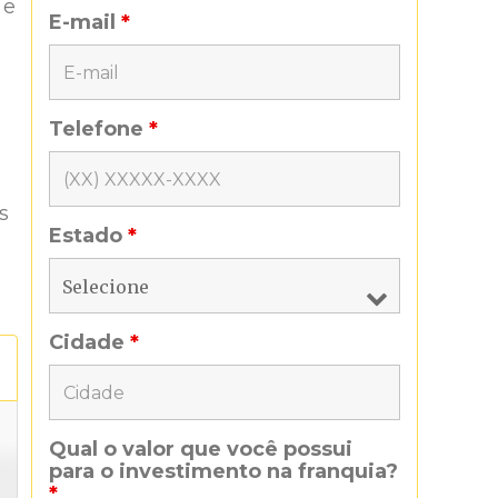
 e
E-mail
*
Telefone
*
s
Estado
*
Cidade
*
Qual o valor que você possui
para o investimento na franquia?
*