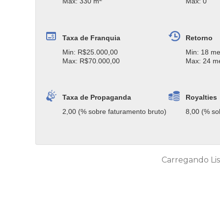
Max: 330 m
Max: 0
Taxa de Franquia
Retorno
Min: R$25.000,00
Min: 18 m
Max: R$70.000,00
Max: 24 m
Taxa de Propaganda
Royalties
2,00 (% sobre faturamento bruto)
8,00 (% so
Carregando Lis