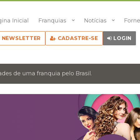
ina Inicial
Franquias
Notícias
Forne
NEWSLETTER
CADASTRE-SE
LOGIN
des de uma franquia pelo Brasil.