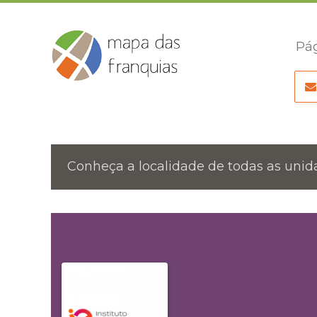
Pág
Conheça a localidade de todas as unida