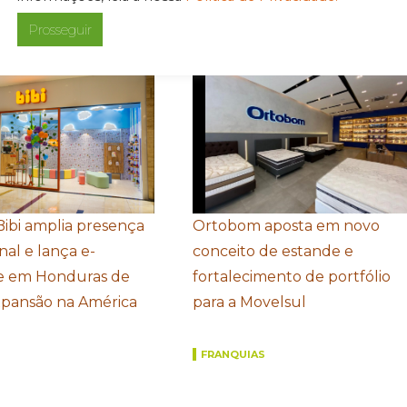
Prosseguir
Bibi amplia presença
Ortobom aposta em novo
nal e lança e-
conceito de estande e
 em Honduras de
fortalecimento de portfólio
xpansão na América
para a Movelsul
FRANQUIAS