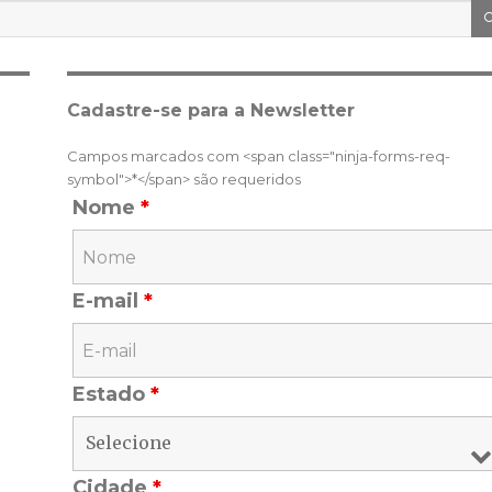
Cadastre-se para a Newsletter
Campos marcados com <span class="ninja-forms-req-
symbol">*</span> são requeridos
Nome
*
E-mail
*
Estado
*
Cidade
*