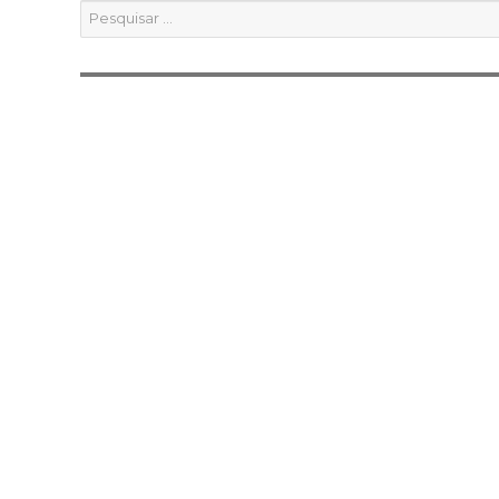
Pesquisar
por: