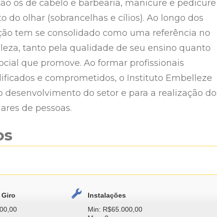
tão os de cabelo e barbearia, manicure e pedicure
do olhar (sobrancelhas e cílios). Ao longo dos
uição tem se consolidado como uma referência no
eza, tanto pela qualidade de seu ensino quanto
ocial que promove. Ao formar profissionais
ificados e comprometidos, o Instituto Embelleze
 o desenvolvimento do setor e para a realização do
ares de pessoas.
os
 Giro
Instalações
00,00
Min: R$65.000,00