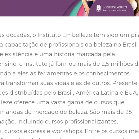
s décadas, o Instituto Embelleze tem sido um pil
 capacitação de profissionais da beleza no Brasil.
 existência e uma história marcada pela
nsino, o Instituto já formou mais de 2,5 milhões 
endo a eles as ferramentas e os conhecimentos
a transformar suas vidas e as de outros. Presente
s distribuídas pelo Brasil, América Latina e EUA,
lleze oferece uma vasta gama de cursos que
mandas do mercado de beleza. São mais de 25
ção, incluindo cursos profissionalizantes,
s, cursos express e workshops. Entre os cursos ma