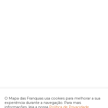
O Mapa das Franquias usa cookies para melhorar a sua
experiência durante a navegação. Para mais
informações, leia a nossa
Política de Privacidade.