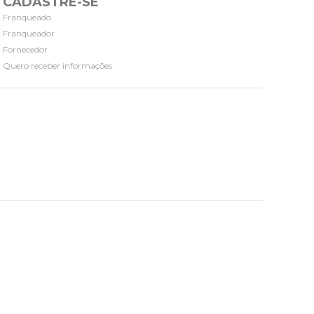
CADASTRE-SE
Franqueado
Franqueador
Fornecedor
Quero receber informações