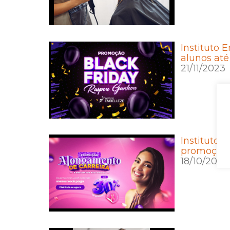
Instituto 
alunos até
21/11/2023
Instituto 
promoção 
18/10/2023