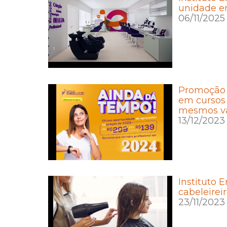
unidade e
06/11/2025
Promoção d
em cursos
mesmos va
13/12/2023
Instituto 
cabeleirei
23/11/2023