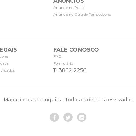
ANÚNCIOS
Anuncie no Portal
Anuncie no Guia de Fornecedores
EGAIS
FALE CONOSCO
dores
FAQ
cidade
Formulário
11 3862 2256
tificados
Mapa das das Franquias - Todos os direitos reservados