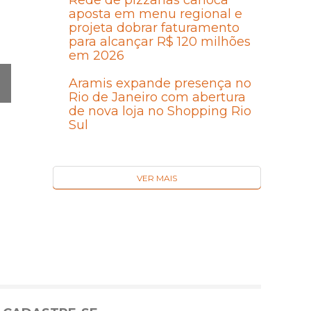
Rede de pizzarias carioca
aposta em menu regional e
projeta dobrar faturamento
para alcançar R$ 120 milhões
em 2026
Aramis expande presença no
Rio de Janeiro com abertura
Ó
de nova loja no Shopping Rio
MA
Sul
I
VER MAIS