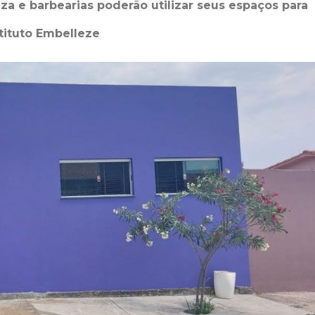
a e barbearias poderão utilizar seus espaços para
stituto Embelleze