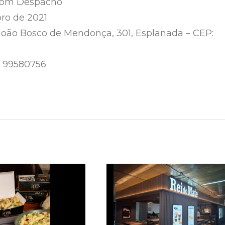
Bom Despacho
ro de 2021
João Bosco de Mendonça, 301, Esplanada – CEP:
 9 99580756