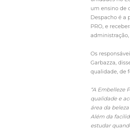
um ensino de q
Despacho é a 
PRO, e receber
administração, 
Os responsávei
Garbazza, diss
qualidade, de 
“A Embelleze 
qualidade e ac
área da beleza
Além da facili
estudar quand