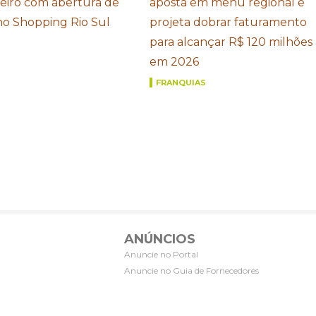
neiro com abertura de
aposta em menu regional e
 no Shopping Rio Sul
projeta dobrar faturamento
para alcançar R$ 120 milhões
em 2026
FRANQUIAS
ANÚNCIOS
Anuncie no Portal
Anuncie no Guia de Fornecedores