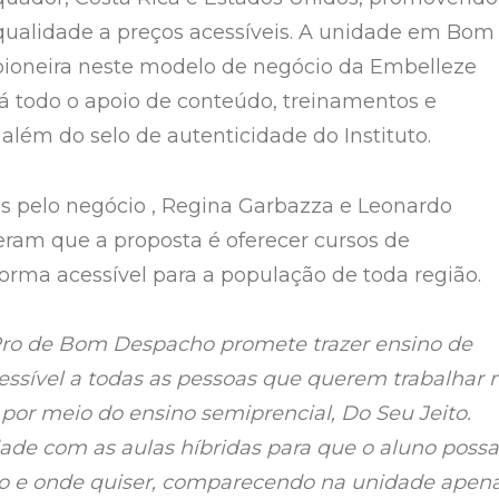
ualidade a preços acessíveis. A unidade em Bom
pioneira neste modelo de negócio da Embelleze
á todo o apoio de conteúdo, treinamentos e
além do selo de autenticidade do Instituto.
s pelo negócio , Regina Garbazza e Leonardo
eram que a proposta é oferecer cursos de
forma acessível para a população de toda região.
Pro de Bom Despacho promete trazer ensino de
essível a todas as pessoas que querem trabalhar 
 por meio do ensino semiprencial, Do Seu Jeito.
dade com as aulas híbridas para que o aluno possa
o e onde quiser, comparecendo na unidade apen