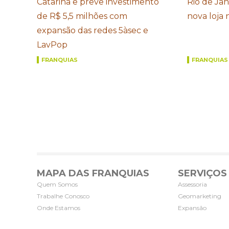
Catarina e prevê investimento
Rio de Ja
de R$ 5,5 milhões com
nova loja
expansão das redes 5àsec e
LavPop
FRANQUIAS
FRANQUIAS
MAPA DAS FRANQUIAS
SERVIÇOS
Quem Somos
Assessoria
Trabalhe Conosco
Geomarketing
Onde Estamos
Expansão