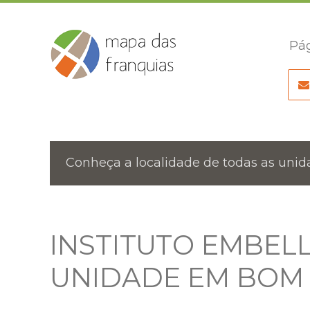
Pág
Conheça a localidade de todas as unida
INSTITUTO EMBEL
UNIDADE EM BOM