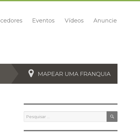
cedores
Eventos
Vídeos
Anuncie
MAPEAR UMA FRANQUIA
PESQUIS
Pesquisar
por: