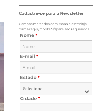
Cadastre-se para a Newsletter
Campos marcados com <span class="ninja-
forms-req-symbol">*</span> são requeridos
Nome
*
E-mail
*
Estado
*
Cidade
*