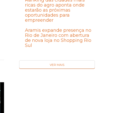
Ranking das cidades mais
ricas do agro aponta onde
estarão as próximas
oportunidades para
empreender
Aramis expande presença no
Rio de Janeiro com abertura
de nova loja no Shopping Rio
Sul
VER MAIS