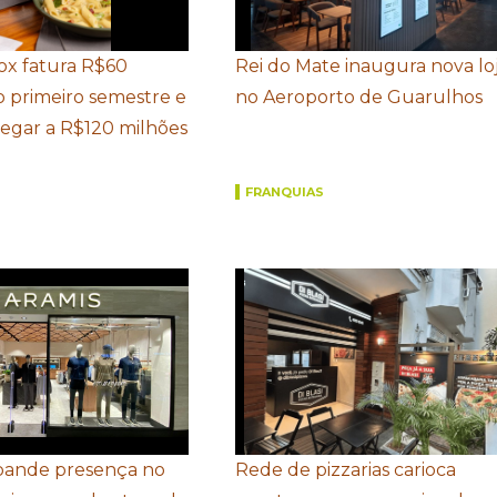
Box fatura R$60
Rei do Mate inaugura nova lo
o primeiro semestre e
no Aeroporto de Guarulhos
hegar a R$120 milhões
FRANQUIAS
pande presença no
Rede de pizzarias carioca