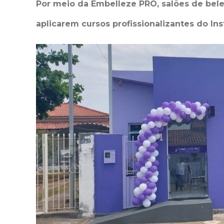
Por meio da Embelleze PRO, salões de belez
aplicarem cursos profissionalizantes do In