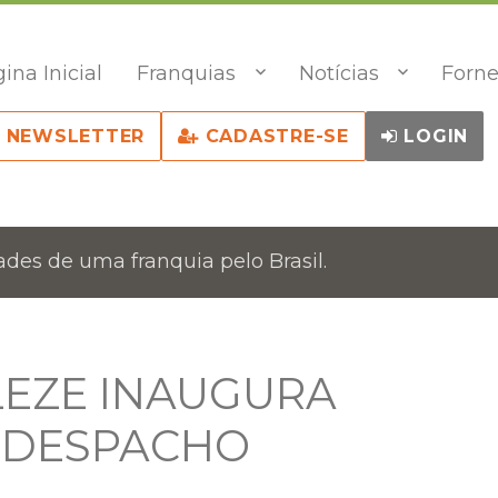
ina Inicial
Franquias
Notícias
Forne
NEWSLETTER
CADASTRE-SE
LOGIN
des de uma franquia pelo Brasil.
LEZE INAUGURA
 DESPACHO