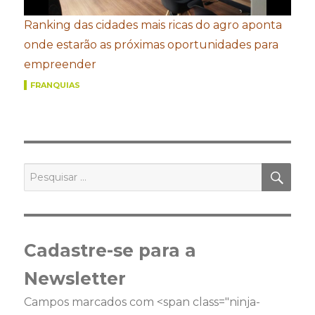
Ranking das cidades mais ricas do agro aponta
onde estarão as próximas oportunidades para
empreender
FRANQUIAS
PES
Pesquisar
por:
Cadastre-se para a
Newsletter
Campos marcados com <span class="ninja-