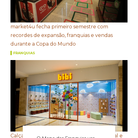
market4u fecha primeiro semestre com
recordes de expansão, franquias e vendas
durante a Copa do Mundo
FRANQUIAS
Calçados Bibi amplia presença internacional e