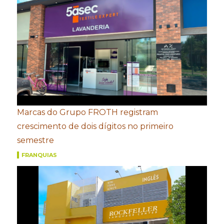
Marcas do Grupo FROTH registram
crescimento de dois dígitos no primeiro
semestre
FRANQUIAS