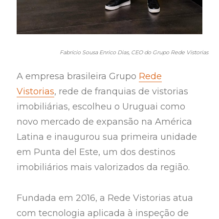
Fabrício Sousa Enrico Dias, CEO do Grupo Rede Vistorias
A empresa brasileira Grupo
Rede
Vistorias
, rede de franquias de vistorias
imobiliárias, escolheu o Uruguai como
novo mercado de expansão na América
Latina e inaugurou sua primeira unidade
em Punta del Este, um dos destinos
imobiliários mais valorizados da região.
Fundada em 2016, a Rede Vistorias atua
com tecnologia aplicada à inspeção de