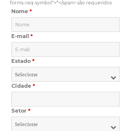
forms-req-symbol">*</span> são requeridos
Nome
*
E-mail
*
Estado
*
Cidade
*
Setor
*