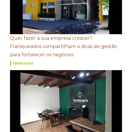
Quer fazer a sua empresa crescer?
Franqueados compartilham 4 dicas de gestão
para fortalecer os negócios
FRANQUIAS