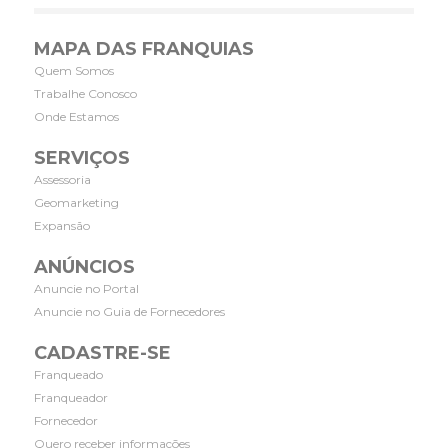
MAPA DAS FRANQUIAS
Quem Somos
Trabalhe Conosco
Onde Estamos
SERVIÇOS
Assessoria
Geomarketing
Expansão
ANÚNCIOS
Anuncie no Portal
Anuncie no Guia de Fornecedores
CADASTRE-SE
Franqueado
Franqueador
Fornecedor
Quero receber informações