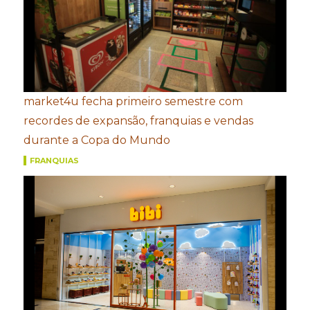
market4u fecha primeiro semestre com
recordes de expansão, franquias e vendas
durante a Copa do Mundo
FRANQUIAS