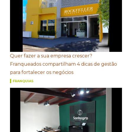
Quer fazer a sua empresa crescer?
Franqueados compartilham 4 dicas de gestão
para fortalecer os negócios
FRANQUIAS