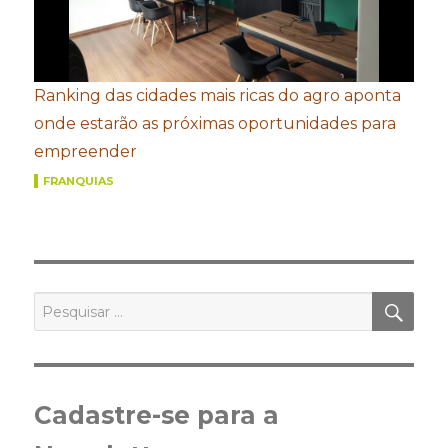
Ranking das cidades mais ricas do agro aponta
onde estarão as próximas oportunidades para
empreender
FRANQUIAS
PES
Pesquisar
por:
Cadastre-se para a