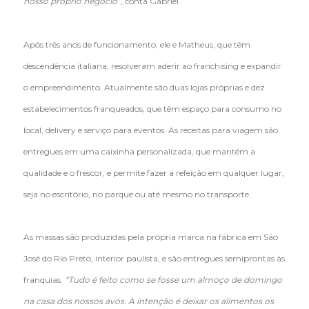
nosso próprio negócio”
, conta Gabriel.
Após três anos de funcionamento, ele e Matheus, que têm
descendência italiana, resolveram aderir ao franchising e expandir
o empreendimento. Atualmente são duas lojas próprias e dez
estabelecimentos franqueados, que têm espaço para consumo no
local, delivery e serviço para eventos. As receitas para viagem são
entregues em uma caixinha personalizada, que mantém a
qualidade e o frescor, e permite fazer a refeição em qualquer lugar,
seja no escritório, no parque ou até mesmo no transporte.
As massas são produzidas pela própria marca na fábrica em São
José do Rio Preto, interior paulista, e são entregues semiprontas às
franquias.
“Tudo é feito como se fosse um almoço de domingo
na casa dos nossos avós. A intenção é deixar os alimentos os