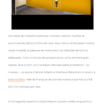
Jornadas de trabalho extensas, trânsito caótico, tarefas se
acumulando dentro e fora de casa: essa rotina atribulada muitas
vezes impede as pessoas de realizarem as refeições de forma
adequada. Com o intuito de proporcionar uma alimentação
rápida, leve e com um cardápio adorado pelos brasileiros – as
massas –, os sócios Gabriel Alberti e Matheus Belantani criaram a
Itália no Box
, rede de franquia de comida italiana que fatura R$
120 mil mensais por loja.
A fumegante lasanha à bolonhesa é o prato-chefe, enquanto o