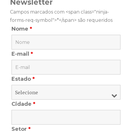
Newsletter
Campos marcados com <span class="ninja-
forms-req-symbol">*</span> são requeridos
Nome
*
E-mail
*
Estado
*
Cidade
*
Setor
*