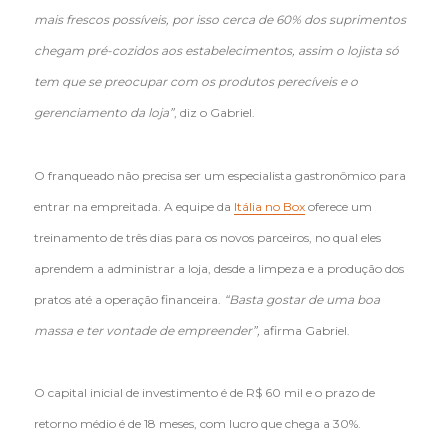
mais frescos possíveis, por isso cerca de 60% dos suprimentos
chegam pré-cozidos aos estabelecimentos, assim o lojista só
tem que se preocupar com os produtos perecíveis e o
gerenciamento da loja”
, diz o Gabriel.
O franqueado não precisa ser um especialista gastronômico para
entrar na empreitada. A equipe da
Itália no Box
oferece um
treinamento de três dias para os novos parceiros, no qual eles
aprendem a administrar a loja, desde a limpeza e a produção dos
pratos até a operação financeira.
“Basta gostar de uma boa
massa e ter vontade de empreender”,
afirma Gabriel.
O capital inicial de investimento é de R$ 60 mil e o prazo de
retorno médio é de 18 meses, com lucro que chega a 30%.