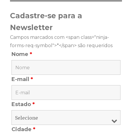
Cadastre-se para a
Newsletter
Campos marcados com <span class="ninja-
forms-req-symbol">*</span> são requeridos
Nome
*
E-mail
*
Estado
*
Cidade
*