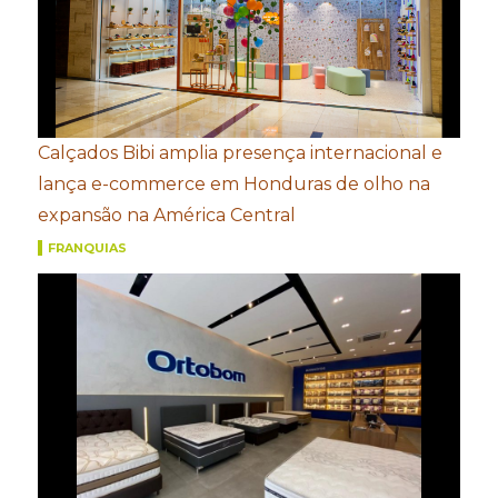
Calçados Bibi amplia presença internacional e
lança e-commerce em Honduras de olho na
expansão na América Central
FRANQUIAS