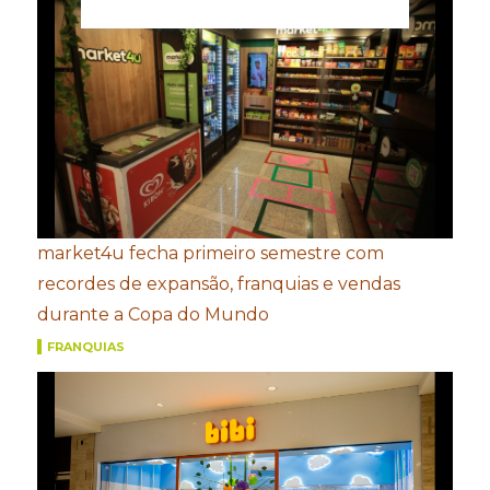
market4u fecha primeiro semestre com
recordes de expansão, franquias e vendas
durante a Copa do Mundo
FRANQUIAS