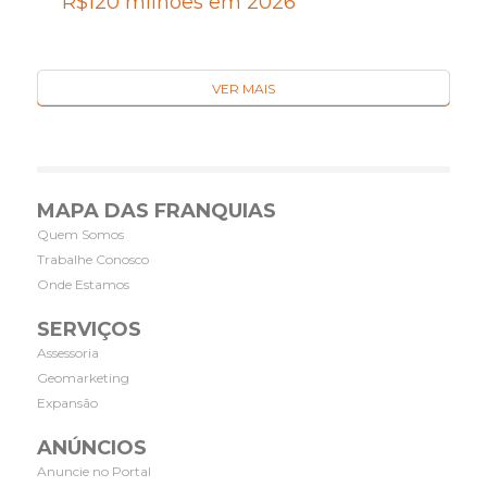
R$120 milhões em 2026
VER MAIS
MAPA DAS FRANQUIAS
Quem Somos
Trabalhe Conosco
Onde Estamos
SERVIÇOS
Assessoria
Geomarketing
Expansão
ANÚNCIOS
Anuncie no Portal