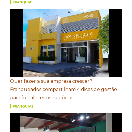
FRANQUIAS
Quer fazer a sua empresa crescer?
Franqueados compartilham 4 dicas de gestão
para fortalecer os negócios
FRANQUIAS