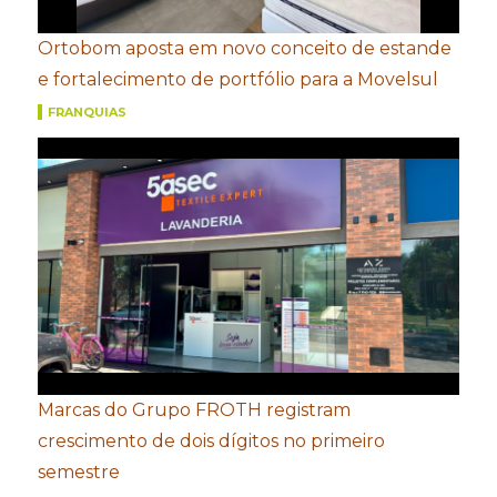
Ortobom aposta em novo conceito de estande
e fortalecimento de portfólio para a Movelsul
FRANQUIAS
Marcas do Grupo FROTH registram
crescimento de dois dígitos no primeiro
semestre