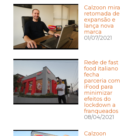
Calzoon mira
retomada de
expansão e
lança nova
marca
01/07/2021
Rede de fast
food italiano
fecha
parceria com
iFood para
minimizar
efeitos do
lockdown a
franqueados
08/04/2021
Calzoon