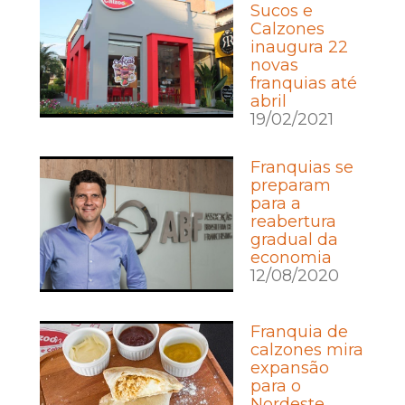
Sucos e
Calzones
inaugura 22
novas
franquias até
abril
19/02/2021
Franquias se
preparam
para a
reabertura
gradual da
economia
12/08/2020
Franquia de
calzones mira
expansão
para o
Nordeste