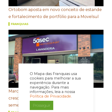
Ortobom aposta em novo conceito de estande
e fortalecimento de portfólio para a Movelsul
FRANQUIAS
O Mapa das Franquias usa
cookies para melhorar a sua
experiência durante a
navegação. Para mais
Marcas do Grupo FROTH registram
informações, leia a nossa
Política de Privacidade.
crescimento de dois dígitos no primeiro
semestre
Prosseguir