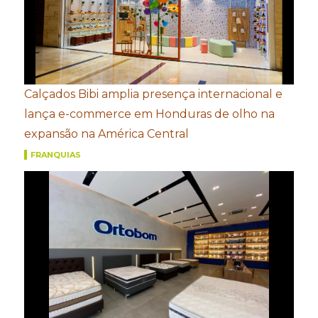
Calçados Bibi amplia presença internacional e
lança e-commerce em Honduras de olho na
expansão na América Central
FRANQUIAS