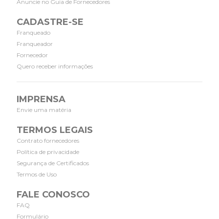
Anuncie no Guia de Fornecedores
CADASTRE-SE
Franqueado
Franqueador
Fornecedor
Quero receber informações
IMPRENSA
Envie uma matéria
TERMOS LEGAIS
Contrato fornecedores
Política de privacidade
Segurança de Certificados
Termos de Uso
FALE CONOSCO
FAQ
Formulário