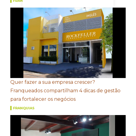
FRANQUIAS
Quer fazer a sua empresa crescer?
Franqueados compartilham 4 dicas de gestão
para fortalecer os negócios
FRANQUIAS