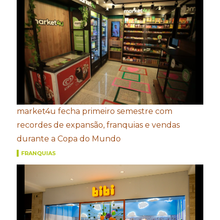
market4u fecha primeiro semestre com
recordes de expansão, franquias e vendas
durante a Copa do Mundo
FRANQUIAS