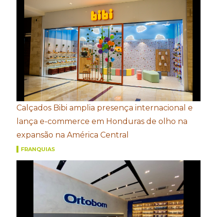
Calçados Bibi amplia presença internacional e
lança e-commerce em Honduras de olho na
expansão na América Central
FRANQUIAS