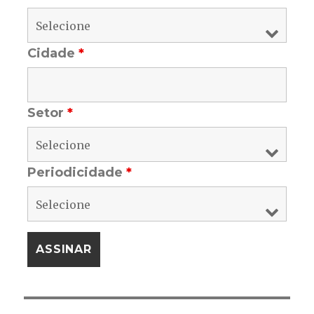
Cidade
*
Setor
*
Periodicidade
*