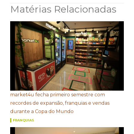
Matérias Relacionadas
market4u fecha primeiro semestre com
recordes de expansão, franquias e vendas
durante a Copa do Mundo
FRANQUIAS