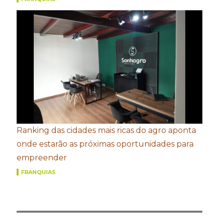
Ranking das cidades mais ricas do agro aponta
onde estarão as próximas oportunidades para
empreender
FRANQUIAS