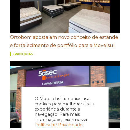
Ortobom aposta em novo conceito de estande
e fortalecimento de portfólio para a Movelsul
FRANQUIAS
O Mapa das Franquias usa
cookies para melhorar a sua
experiência durante a
navegação. Para mais
informações, leia a nossa
Política de Privacidade.