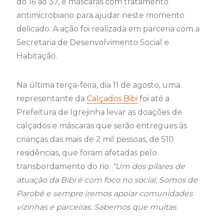
do 16 ao 37, e máscaras com tratamento
antimicrobiano para ajudar neste momento
delicado. A ação foi realizada em parceria com a
Secretaria de Desenvolvimento Social e
Habitação.
Na última terça-feira, dia 11 de agosto, uma
representante da
Calçados Bibi
foi até a
Prefeitura de Igrejinha levar as doações de
calçados e máscaras que serão entregues às
crianças das mais de 2 mil pessoas, de 510
residências, que foram afetadas pelo
transbordamento do rio.
“Um dos pilares de
atuação da Bibi é com foco no social. Somos de
Parobé e sempre iremos apoiar comunidades
vizinhas e parceiras. Sabemos que muitas