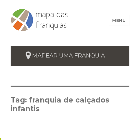
MENU
MAPEAR UMA FRANQUIA
Tag:
franquia de calçados
infantis