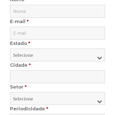
E-mail
*
Estado
*
Cidade
*
Setor
*
Periodicidade
*