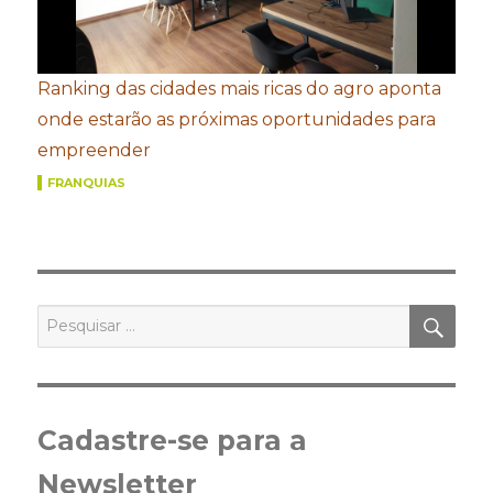
Ranking das cidades mais ricas do agro aponta
onde estarão as próximas oportunidades para
empreender
FRANQUIAS
PES
Pesquisar
por:
Cadastre-se para a
Newsletter