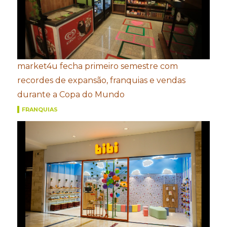
market4u fecha primeiro semestre com
recordes de expansão, franquias e vendas
durante a Copa do Mundo
FRANQUIAS