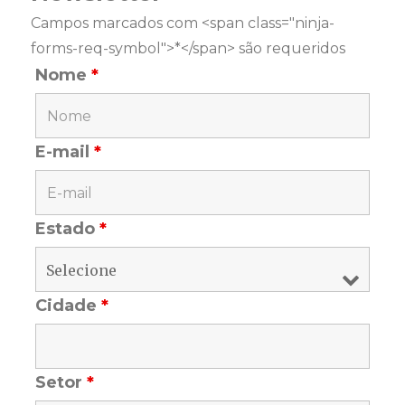
Campos marcados com <span class="ninja-
forms-req-symbol">*</span> são requeridos
Nome
*
E-mail
*
Estado
*
Cidade
*
Setor
*