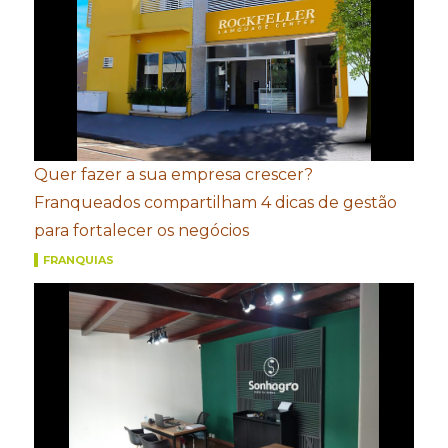
Quer fazer a sua empresa crescer?
Franqueados compartilham 4 dicas de gestão
para fortalecer os negócios
FRANQUIAS