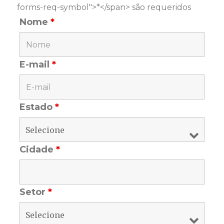
forms-req-symbol">*</span> são requeridos
Nome
*
E-mail
*
Estado
*
Cidade
*
Setor
*