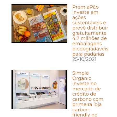
PremiaPão
investe em
ações
sustentáveis e
prevê distribuir
gratuitamente
4,7 milhões de
embalagens
biodegradáveis
para padarias
25/10/2021
Simple
Organic
investe no
mercado de
crédito de
carbono com
primeira loja
carbon-
friendly no