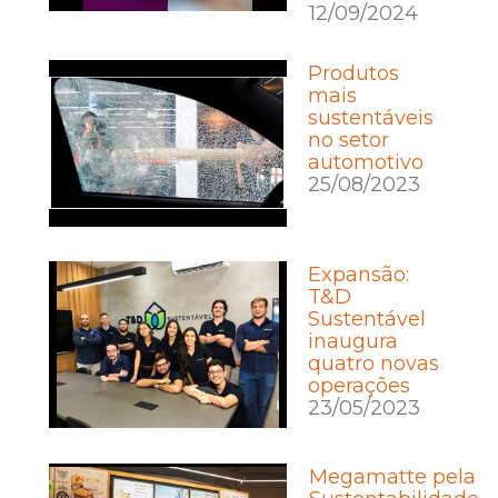
12/09/2024
Produtos
mais
sustentáveis
no setor
automotivo
25/08/2023
Expansão:
T&D
Sustentável
inaugura
quatro novas
operações
23/05/2023
Megamatte pela