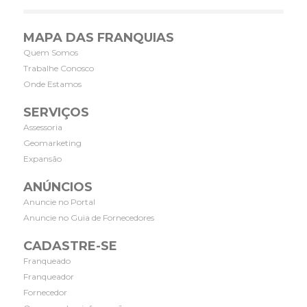
MAPA DAS FRANQUIAS
Quem Somos
Trabalhe Conosco
Onde Estamos
SERVIÇOS
Assessoria
Geomarketing
Expansão
ANÚNCIOS
Anuncie no Portal
Anuncie no Guia de Fornecedores
CADASTRE-SE
Franqueado
Franqueador
Fornecedor