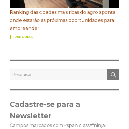
Ranking das cidades mais ricas do agro aponta
onde estarão as próximas oportunidades para
empreender
FRANQUIAS
PES
Pesquisar
por:
Cadastre-se para a
Newsletter
Campos marcados com <span class="ninja-