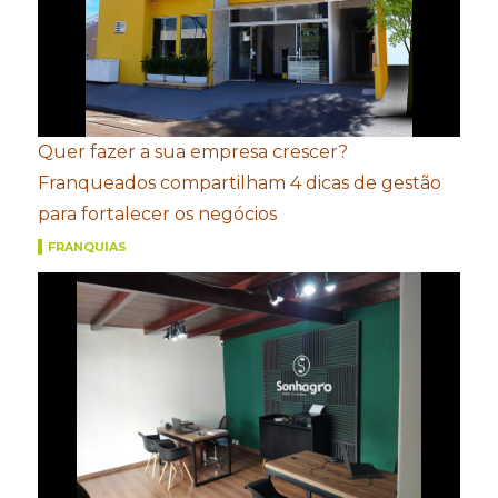
Quer fazer a sua empresa crescer?
Franqueados compartilham 4 dicas de gestão
para fortalecer os negócios
FRANQUIAS