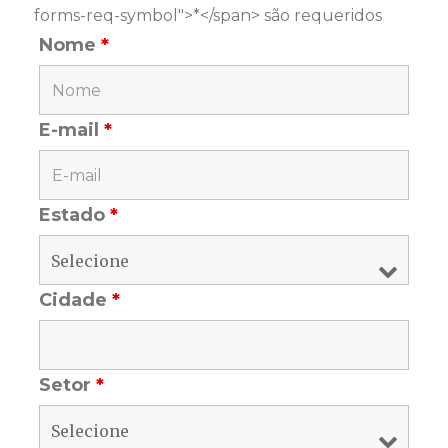
forms-req-symbol">*</span> são requeridos
Nome
*
E-mail
*
Estado
*
Cidade
*
Setor
*