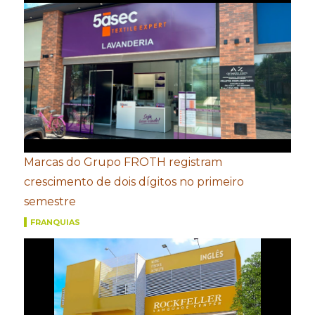
Marcas do Grupo FROTH registram
crescimento de dois dígitos no primeiro
semestre
FRANQUIAS