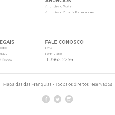
ANÚNCIOS
Anuncie no Portal
Anuncie no Guia de Fornecedores
EGAIS
FALE CONOSCO
dores
FAQ
cidade
Formulário
11 3862 2256
tificados
Mapa das das Franquias - Todos os direitos reservados