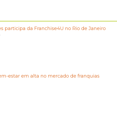
es participa da Franchise4U no Rio de Janeiro
2
em-estar em alta no mercado de franquias