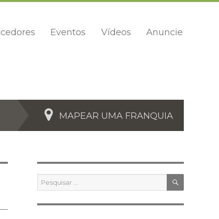
cedores
Eventos
Vídeos
Anuncie
MAPEAR UMA FRANQUIA
PESQUIS
Pesquisar
por: