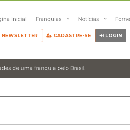
ina Inicial
Franquias
Notícias
Forne
NEWSLETTER
CADASTRE-SE
LOGIN
des de uma franquia pelo Brasil.