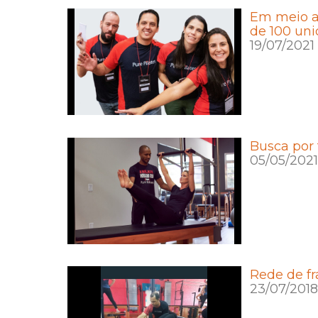
Em meio a 
de 100 uni
19/07/2021
Busca por 
05/05/2021
Rede de f
23/07/2018