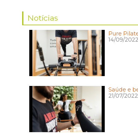
Notícias
Pure Pilat
14/09/202
Saúde e b
21/07/2022