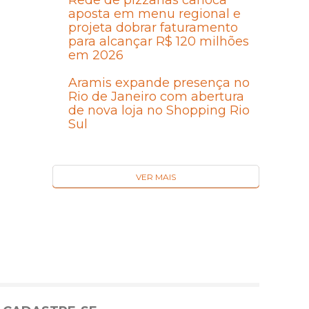
Rede de pizzarias carioca
aposta em menu regional e
projeta dobrar faturamento
para alcançar R$ 120 milhões
em 2026
Aramis expande presença no
Rio de Janeiro com abertura
de nova loja no Shopping Rio
Sul
VER MAIS