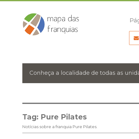
Pág
Conheça a localidade de todas as unida
Tag:
Pure Pilates
Notícias sobre a franquia Pure Pilates.