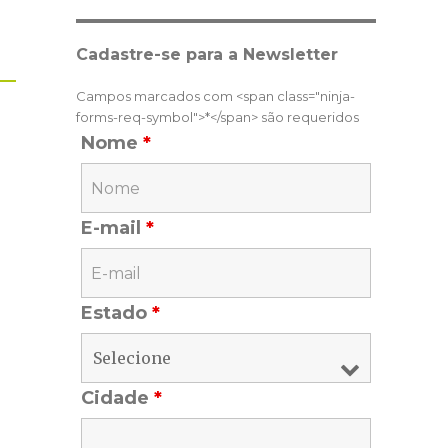
Cadastre-se para a Newsletter
Campos marcados com <span class="ninja-
forms-req-symbol">*</span> são requeridos
Nome
*
E-mail
*
Estado
*
Cidade
*