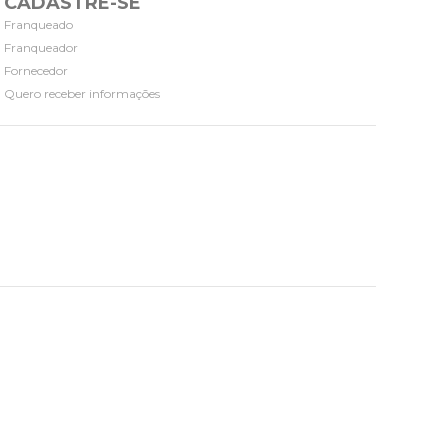
CADASTRE-SE
Franqueado
Franqueador
Fornecedor
Quero receber informações