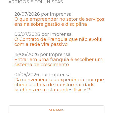
ARTIGOS E COLUNISTAS
28/07/2026 por Imprensa
O que empreender no setor de serviços
ensina sobre gestão e disciplina
06/07/2026 por Imprensa
O Contrato de Franquia que não evolui
com a rede vira passivo
19/06/2026 por Imprensa
Entrar em uma franquia é escolher um
sistema de crescimento
01/06/2026 por Imprensa
Da conveniência à experiência: por que
chegou a hora de transformar dark
kitchens em restaurantes físicos?
VER MAIS