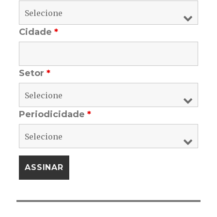
Cidade
*
Setor
*
Periodicidade
*