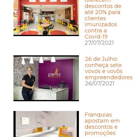
descontos de
até 20% para
clientes
imunizados
contra a
Covid-19
27/07/2021
26 de Julho:
conheça sete
vovós e vovôs
empreendedores
26/07/2021
Franquias
apostam em
descontos e
promoções