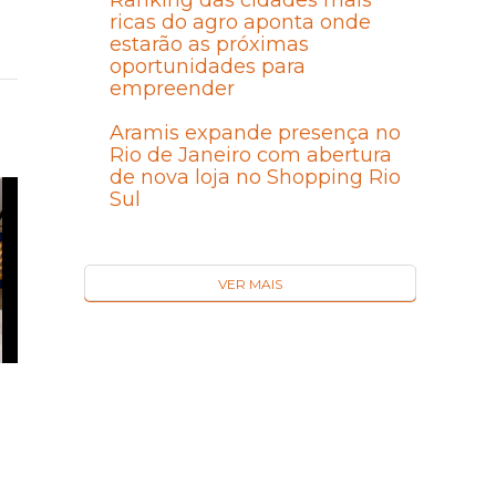
Ranking das cidades mais
ricas do agro aponta onde
estarão as próximas
oportunidades para
empreender
Aramis expande presença no
Rio de Janeiro com abertura
de nova loja no Shopping Rio
Sul
VER MAIS