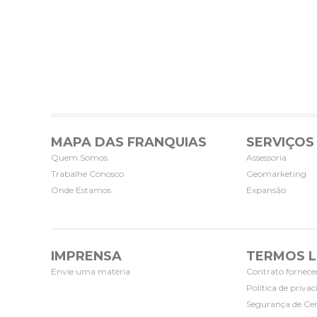
MAPA DAS FRANQUIAS
SERVIÇOS
Quem Somos
Assessoria
Trabalhe Conosco
Geomarketing
Onde Estamos
Expansão
IMPRENSA
TERMOS L
Envie uma matéria
Contrato fornece
Política de priva
Segurança de Cer