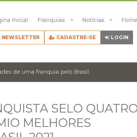
ina Inicial
Franquias
Notícias
Forne
NEWSLETTER
CADASTRE-SE
LOGIN
des de uma franquia pelo Brasil.
NQUISTA SELO QUATR
MIO MELHORES