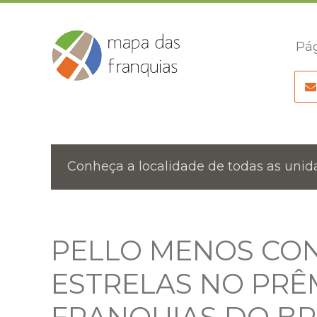
Pág
Conheça a localidade de todas as unida
PELLO MENOS CO
ESTRELAS NO PRÊ