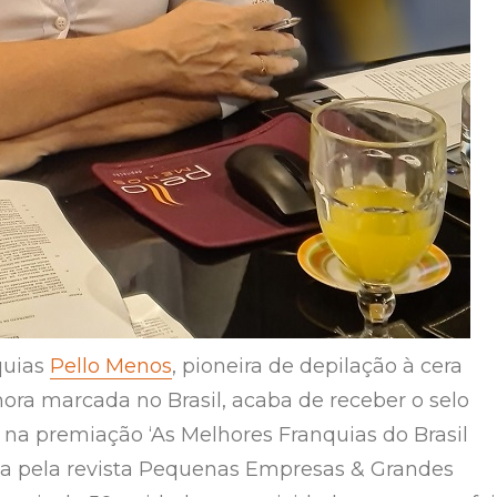
quias
Pello Menos
, pioneira de depilação à cera
hora marcada no Brasil, acaba de receber o selo
s na premiação ‘As Melhores Franquias do Brasil
da pela revista Pequenas Empresas & Grandes