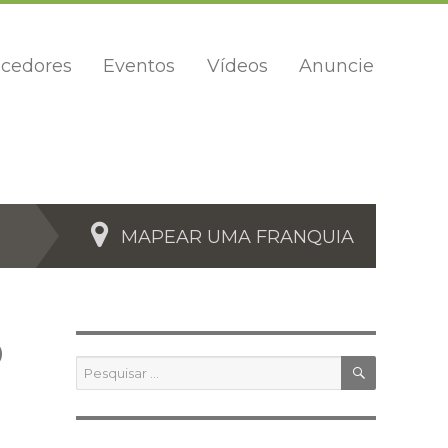
cedores
Eventos
Vídeos
Anuncie
MAPEAR UMA FRANQUIA
O
PESQUIS
Pesquisar
por: