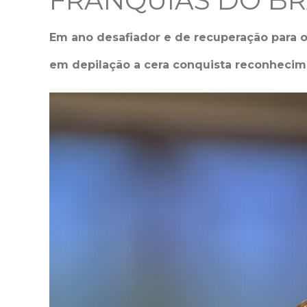
FRANQUIAS DO BRA
Em ano desafiador e de recuperação para o
em depilação a cera conquista reconhecim