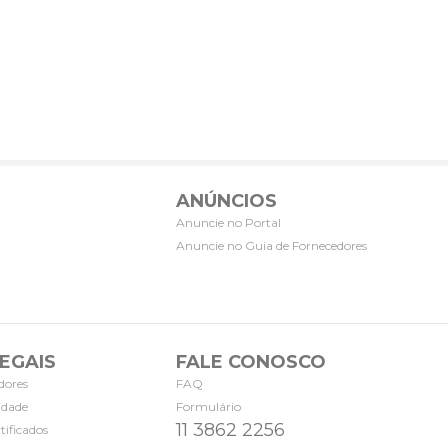
ANÚNCIOS
Anuncie no Portal
Anuncie no Guia de Fornecedores
EGAIS
FALE CONOSCO
dores
FAQ
cidade
Formulário
11 3862 2256
tificados