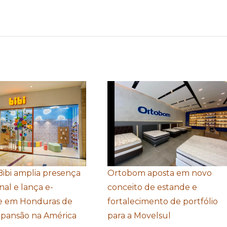
Bibi amplia presença
Ortobom aposta em novo
nal e lança e-
conceito de estande e
 em Honduras de
fortalecimento de portfólio
xpansão na América
para a Movelsul