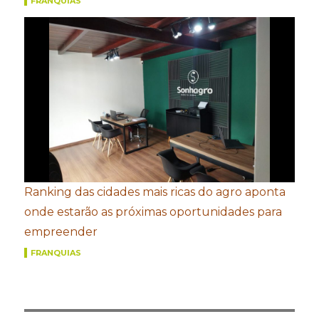
FRANQUIAS
Ranking das cidades mais ricas do agro aponta
onde estarão as próximas oportunidades para
empreender
FRANQUIAS