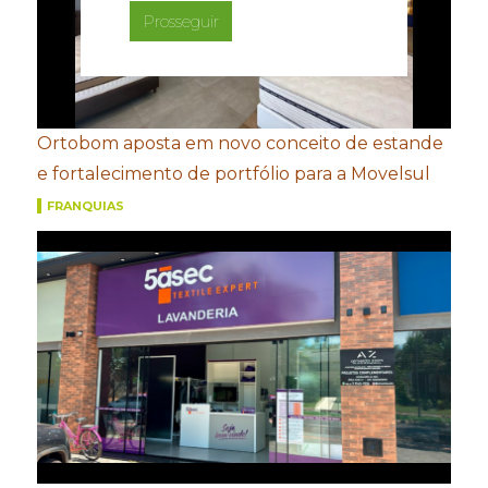
Prosseguir
Ortobom aposta em novo conceito de estande
e fortalecimento de portfólio para a Movelsul
FRANQUIAS