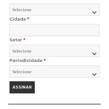
Cidade
*
Setor
*
Periodicidade
*