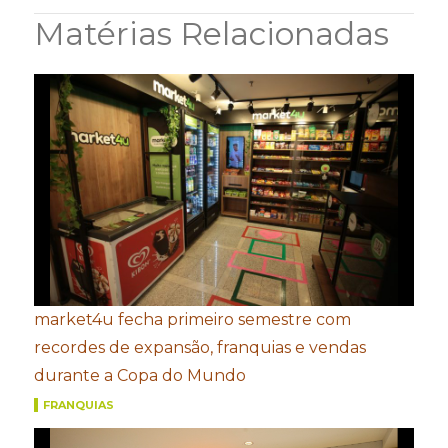
Matérias Relacionadas
market4u fecha primeiro semestre com
recordes de expansão, franquias e vendas
durante a Copa do Mundo
FRANQUIAS