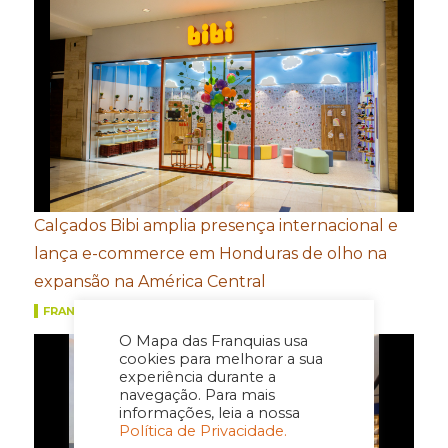
Calçados Bibi amplia presença internacional e
lança e-commerce em Honduras de olho na
expansão na América Central
FRANQUIAS
O Mapa das Franquias usa
cookies para melhorar a sua
experiência durante a
navegação. Para mais
informações, leia a nossa
Política de Privacidade.