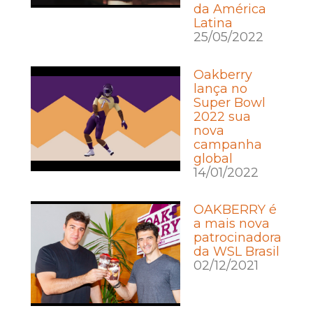
da América
Latina
25/05/2022
Oakberry
lança no
Super Bowl
2022 sua
nova
campanha
global
14/01/2022
OAKBERRY é
a mais nova
patrocinadora
da WSL Brasil
02/12/2021