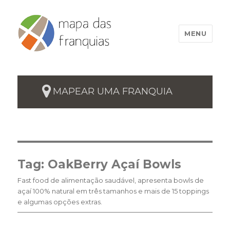
MENU
MAPEAR UMA FRANQUIA
Tag:
OakBerry Açaí Bowls
Fast food de alimentação saudável, apresenta bowls de
açaí 100% natural em três tamanhos e mais de 15 toppings
e algumas opções extras.