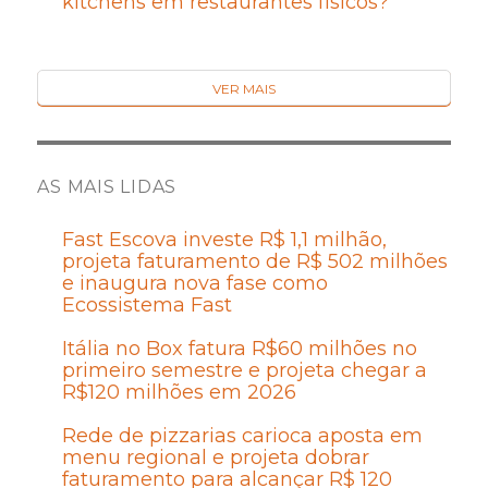
kitchens em restaurantes físicos?
VER MAIS
AS MAIS LIDAS
Fast Escova investe R$ 1,1 milhão,
projeta faturamento de R$ 502 milhões
e inaugura nova fase como
Ecossistema Fast
Itália no Box fatura R$60 milhões no
primeiro semestre e projeta chegar a
R$120 milhões em 2026
Rede de pizzarias carioca aposta em
menu regional e projeta dobrar
faturamento para alcançar R$ 120