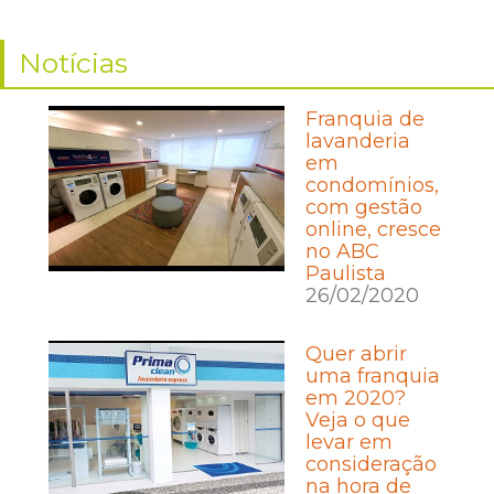
Notícias
Franquia de
lavanderia
em
condomínios,
com gestão
online, cresce
no ABC
Paulista
26/02/2020
Quer abrir
uma franquia
em 2020?
Veja o que
levar em
consideração
na hora de