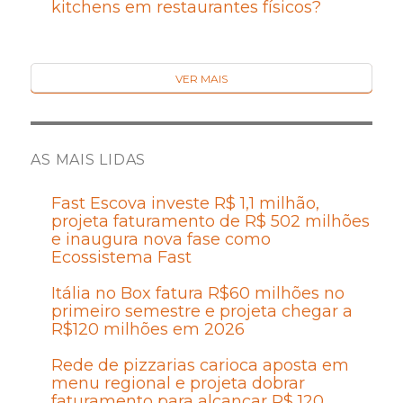
kitchens em restaurantes físicos?
VER MAIS
AS MAIS LIDAS
Fast Escova investe R$ 1,1 milhão,
projeta faturamento de R$ 502 milhões
e inaugura nova fase como
Ecossistema Fast
Itália no Box fatura R$60 milhões no
primeiro semestre e projeta chegar a
R$120 milhões em 2026
Rede de pizzarias carioca aposta em
menu regional e projeta dobrar
faturamento para alcançar R$ 120