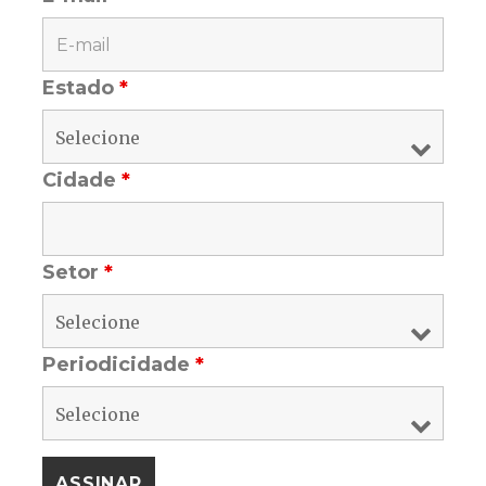
Estado
*
Cidade
*
Setor
*
Periodicidade
*