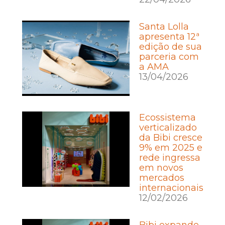
Santa Lolla
apresenta 12ª
edição de sua
parceria com
a AMA
13/04/2026
Ecossistema
verticalizado
da Bibi cresce
9% em 2025 e
rede ingressa
em novos
mercados
internacionais
12/02/2026
Bibi expande