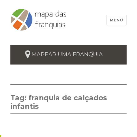
MENU
MAPEAR UMA FRANQUIA
Tag:
franquia de calçados
infantis