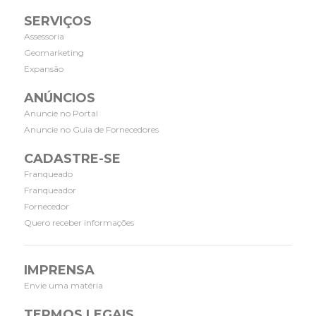
SERVIÇOS
Assessoria
Geomarketing
Expansão
ANÚNCIOS
Anuncie no Portal
Anuncie no Guia de Fornecedores
CADASTRE-SE
Franqueado
Franqueador
Fornecedor
Quero receber informações
IMPRENSA
Envie uma matéria
TERMOS LEGAIS