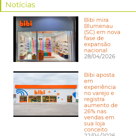
Notícias
Bibi mira
Blumenau
(SC) em nova
fase de
expansão
nacional
28/04/2026
Bibi aposta
em
experiência
no varejo e
registra
aumento de
26% nas
vendas em
sua loja
conceito
22/04/2026