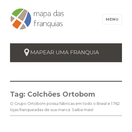
MENU
MAPEAR UMA FRANQUIA
Tag:
Colchões Ortobom
O Grupo Ortobom possui fábricas em todo o Brasil e 1.762
lojas franqueadas de sua marca. Saiba mais!